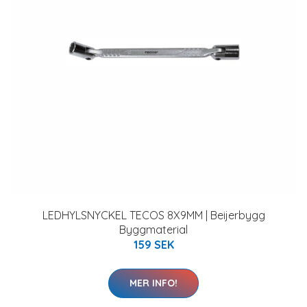
LEDHYLSNYCKEL TECOS 8X9MM | Beijerbygg
Byggmaterial
159 SEK
MER INFO!