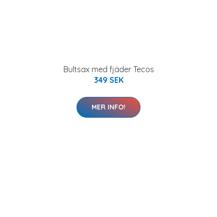
Bultsax med fjäder Tecos
349 SEK
MER INFO!