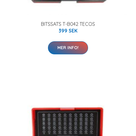
BITSSATS T-B042 TECOS
399 SEK
MER INFO!