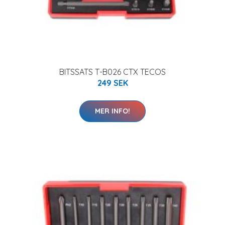
BITSSATS T-B026 CTX TECOS
249 SEK
MER INFO!