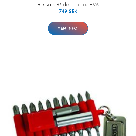
Bitssats 83 delar Tecos EVA
749 SEK
MER INFO!