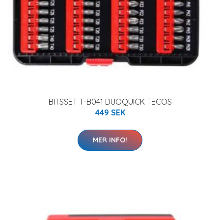
BITSSET T-B041 DUOQUICK TECOS
449 SEK
MER INFO!