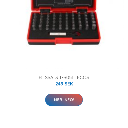
BITSSATS T-B051 TECOS
249 SEK
MER INFO!