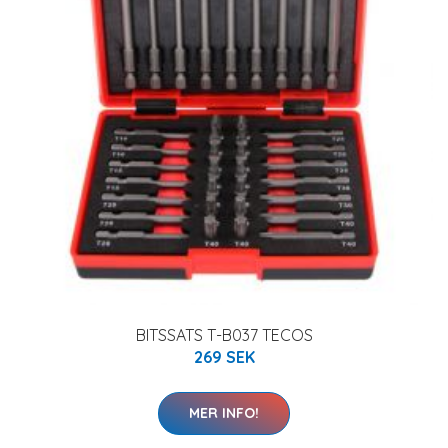
BITSSATS T-B037 TECOS
269 SEK
MER INFO!