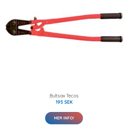
Bultsax Tecos
195 SEK
MER INFO!