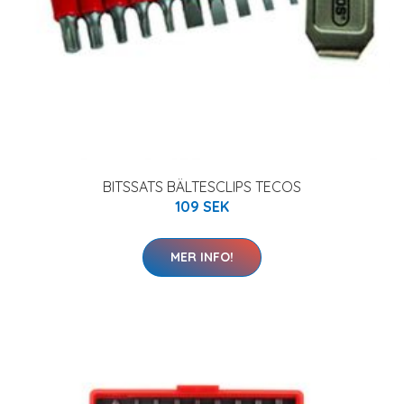
BITSSATS BÄLTESCLIPS TECOS
109 SEK
MER INFO!