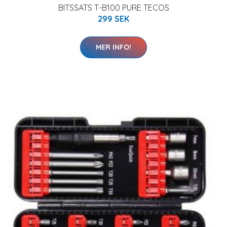
BITSSATS T-B100 PURE TECOS
299 SEK
MER INFO!