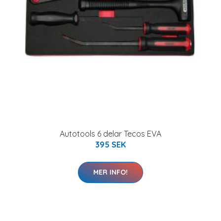
Autotools 6 delar Tecos EVA
395 SEK
MER INFO!