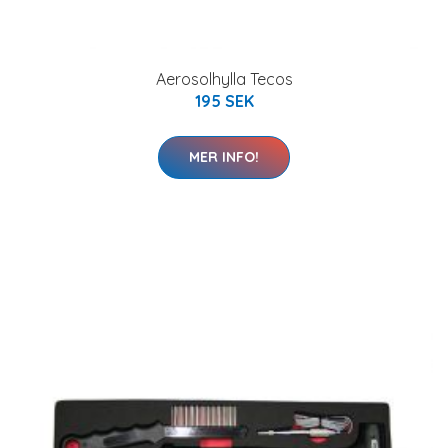
Aerosolhylla Tecos
195 SEK
MER INFO!