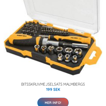
BITSSKRUVMEJSELSATS MALMBERGS
199 SEK
MER INFO!