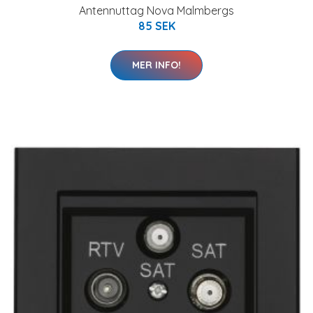
Antennuttag Nova Malmbergs
85 SEK
MER INFO!