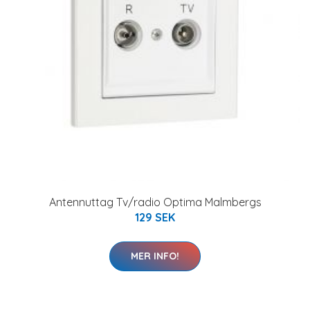
Antennuttag Tv/radio Optima Malmbergs
129 SEK
MER INFO!