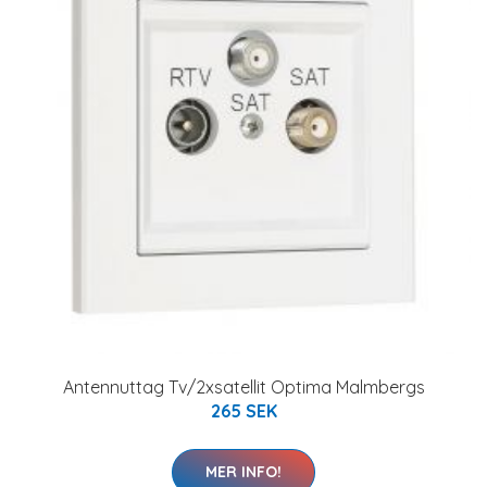
Antennuttag Tv/2xsatellit Optima Malmbergs
265 SEK
MER INFO!