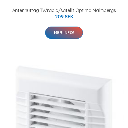
Antennuttag Tv/radio/satellit Optima Malmbergs
209 SEK
MER INFO!