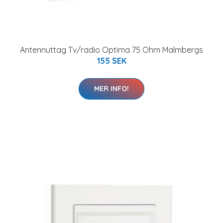
Antennuttag Tv/radio Optima 75 Ohm Malmbergs
155 SEK
MER INFO!