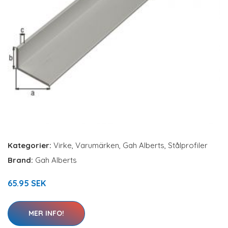
Kategorier:
Virke
,
Varumärken
,
Gah Alberts
,
Stålprofiler
Brand:
Gah Alberts
65.95 SEK
MER INFO!