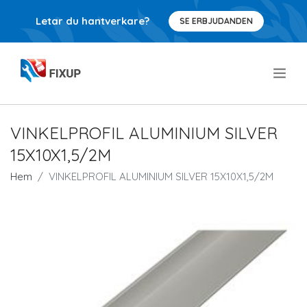
Letar du hantverkare?
SE ERBJUDANDEN
.
VINKELPROFIL ALUMINIUM SILVER
15X10X1,5/2M
Hem
VINKELPROFIL ALUMINIUM SILVER 15X10X1,5/2M