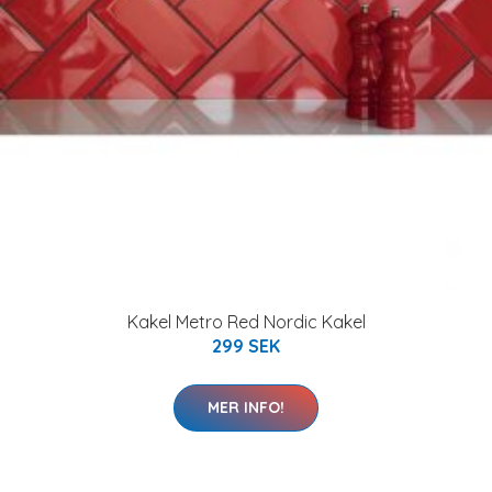
Kakel Metro Red Nordic Kakel
299 SEK
MER INFO!