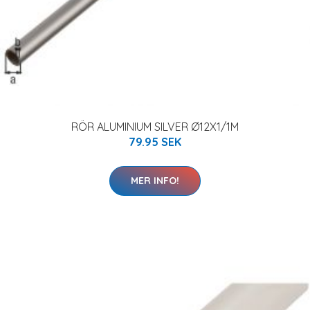
RÖR ALUMINIUM SILVER Ø12X1/1M
79.95 SEK
MER INFO!