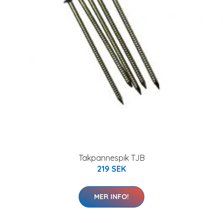
Takpannespik TJB
219 SEK
MER INFO!