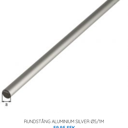
RUNDSTÅNG ALUMINIUM SILVER Ø5/1M
59.95 SEK