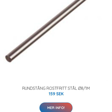
RUNDSTÅNG ROSTFRITT STÅL Ø8/1M
159 SEK
MER INFO!