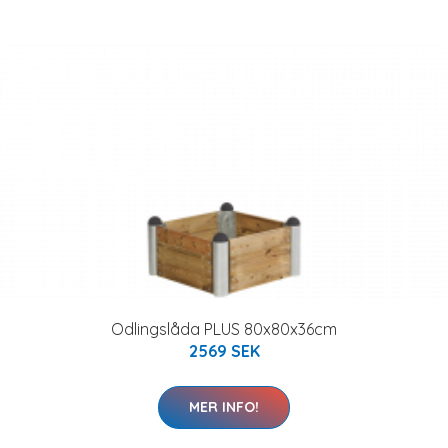
Odlingslåda PLUS 80x80x36cm
2569 SEK
MER INFO!