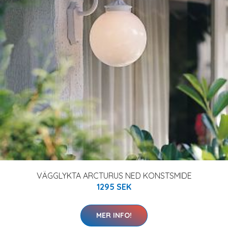
VÄGGLYKTA ARCTURUS NED KONSTSMIDE
1295 SEK
MER INFO!