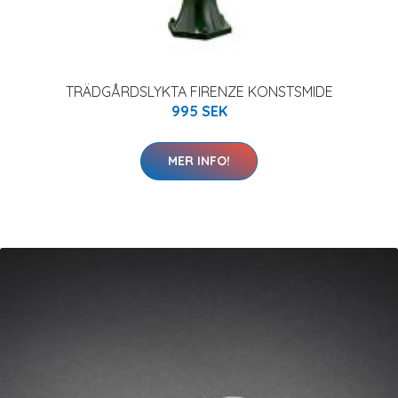
TRÄDGÅRDSLYKTA FIRENZE KONSTSMIDE
995 SEK
MER INFO!