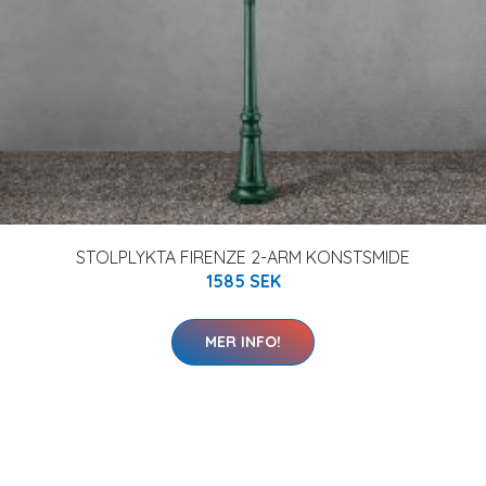
STOLPLYKTA FIRENZE 2-ARM KONSTSMIDE
1585 SEK
MER INFO!