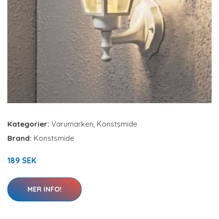
Kategorier:
Varumärken
,
Konstsmide
Brand:
Konstsmide
189 SEK
MER INFO!