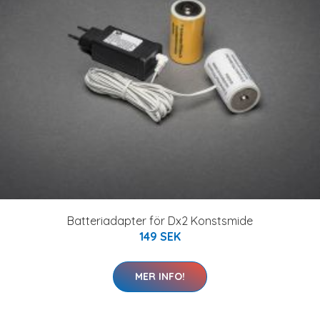
Batteriadapter för Dx2 Konstsmide
149 SEK
MER INFO!