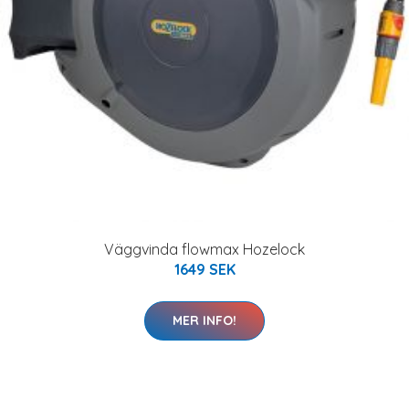
Väggvinda flowmax Hozelock
1649 SEK
MER INFO!