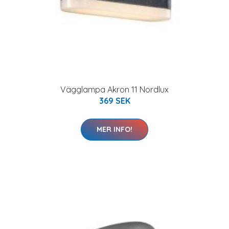
Vägglampa Akron 11 Nordlux
369 SEK
MER INFO!