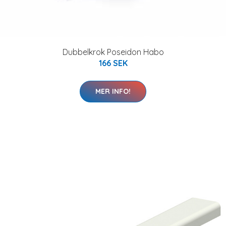
Dubbelkrok Poseidon Habo
166 SEK
MER INFO!