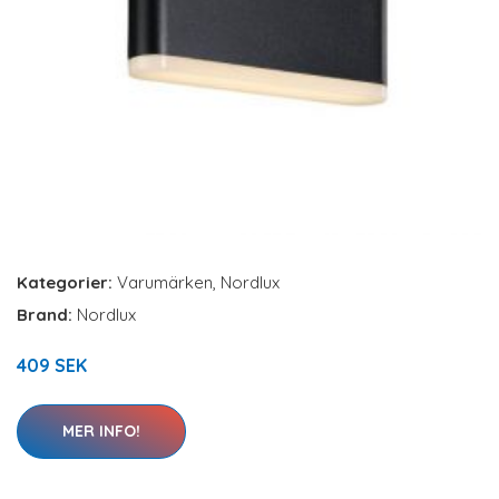
Kategorier:
Varumärken
,
Nordlux
Brand:
Nordlux
409 SEK
MER INFO!