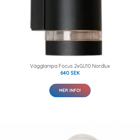
Vägglampa Focus 2xGU10 Nordlux
640 SEK
MER INFO!