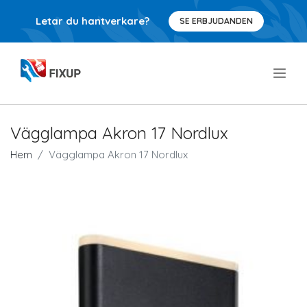
Letar du hantverkare?
SE ERBJUDANDEN
.
Vägglampa Akron 17 Nordlux
Hem
Vägglampa Akron 17 Nordlux