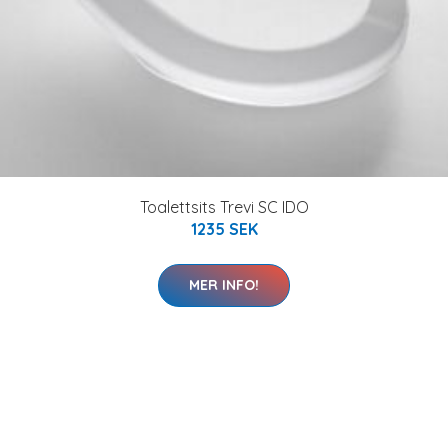
Toalettsits Trevi SC IDO
1235 SEK
MER INFO!