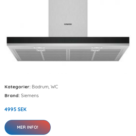
Kategorier:
Badrum
,
WC
Brand:
Siemens
4995 SEK
MER INFO!