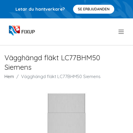
Letar du hantverkare?
SE ERBJUDANDEN
.
Vägghängd fläkt LC77BHM50
Siemens
Hem
Vägghängd fläkt LC77BHM50 Siemens