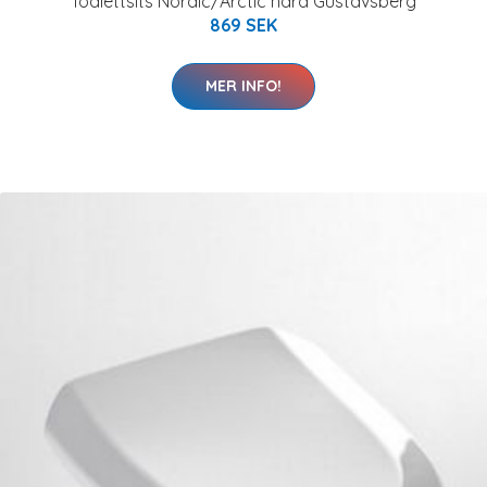
Toalettsits Nordic/Arctic hård Gustavsberg
869 SEK
MER INFO!