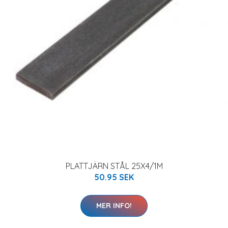
PLATTJÄRN STÅL 25X4/1M
50.95 SEK
MER INFO!