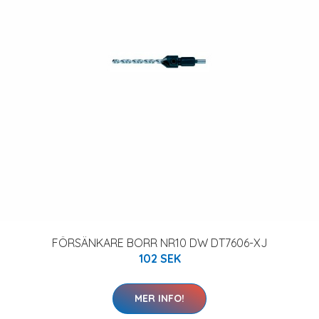
FÖRSÄNKARE BORR NR10 DW DT7606-XJ
102 SEK
MER INFO!