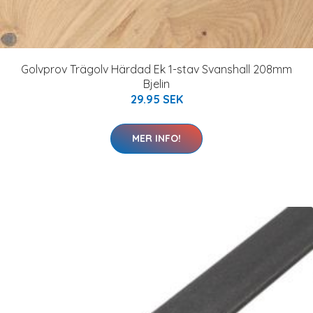
Golvprov Trägolv Härdad Ek 1-stav Svanshall 208mm
Bjelin
29.95 SEK
MER INFO!