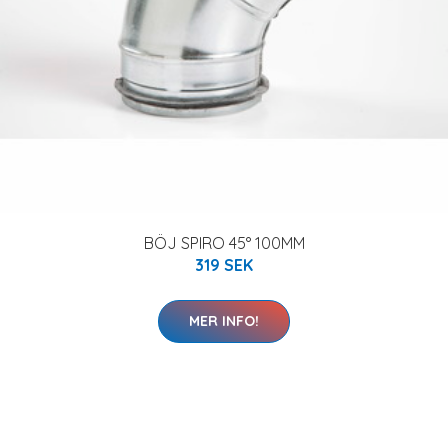
BÖJ SPIRO 45° 100MM
319 SEK
MER INFO!