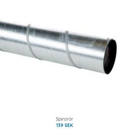
Spirorör
139 SEK