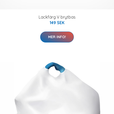
Lackfärg V brytbas
149 SEK
MER INFO!