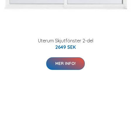
Uterum Skjutfönster 2-del
2649 SEK
MER INFO!