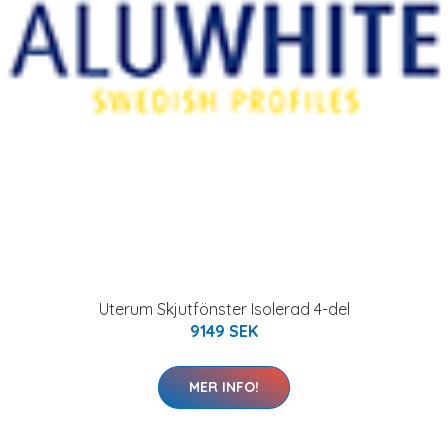
Uterum Skjutfönster Isolerad 4-del
9149 SEK
MER INFO!