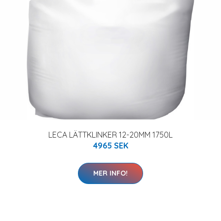
LECA LÄTTKLINKER 12-20MM 1750L
4965 SEK
MER INFO!