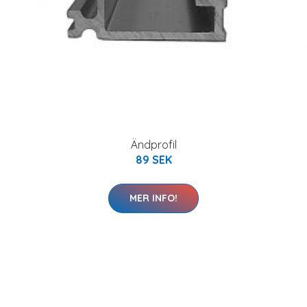
Ändprofil
89 SEK
MER INFO!