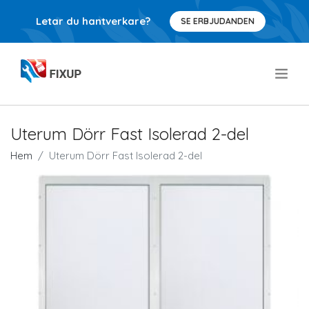
Letar du hantverkare?
SE ERBJUDANDEN
.
Uterum Dörr Fast Isolerad 2-del
Hem
Uterum Dörr Fast Isolerad 2-del