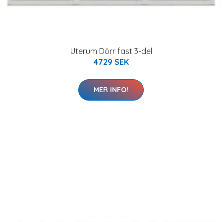
Uterum Dörr fast 3-del
4729 SEK
MER INFO!