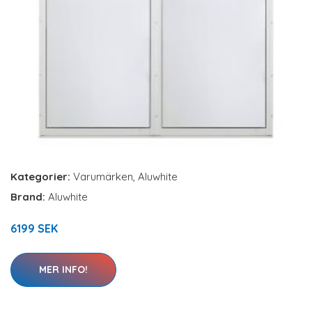
Kategorier:
Varumärken
,
Aluwhite
Brand:
Aluwhite
6199 SEK
MER INFO!