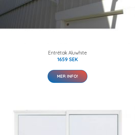
Entrétak Aluwhite
1659 SEK
MER INFO!