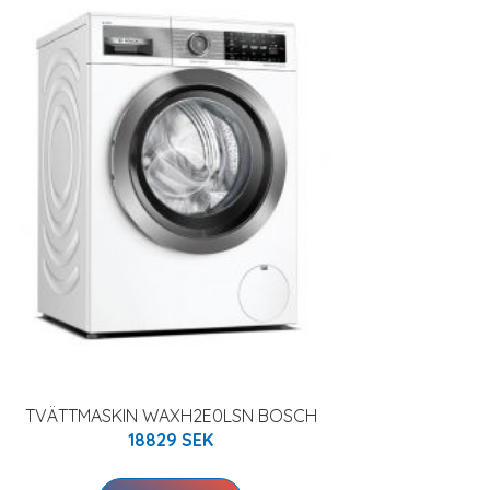
TVÄTTMASKIN WAXH2E0LSN BOSCH
18829 SEK