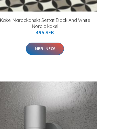
Kakel Marockanskt Settat Black And White
Nordic kakel
495 SEK
MER INFO!