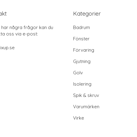
akt
Kategorier
har några frågor kan du
Badrum
ta oss via e-post:
Fönster
ixup.se
Förvaring
Gjutning
Golv
Isolering
Spik & skruv
Varumärken
Virke