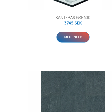
KANTFRÄS GKF600
3745 SEK
MER INFO!