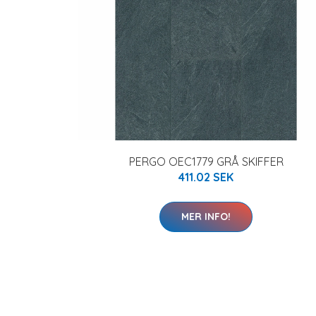
PERGO OEC1779 GRÅ SKIFFER
411.02 SEK
MER INFO!