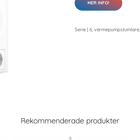
MER INFO!
Serie | 6, värmepumpstumlare,
Rekommenderade produkter