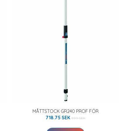
MÅTTSTOCK GR240 PROF FÖR
718.75 SEK
899 SEK