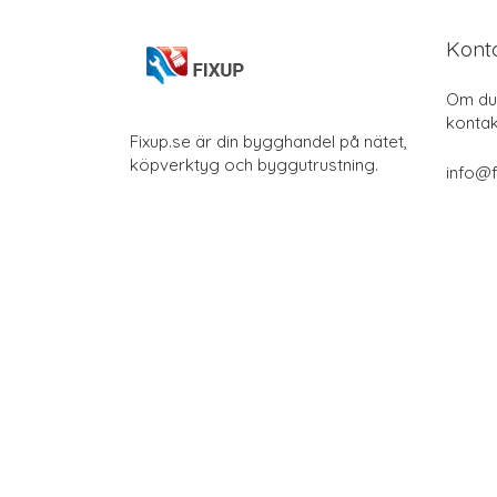
Kont
Om du 
kontak
Fixup.se är din bygghandel på nätet,
köpverktyg och byggutrustning.
info@f