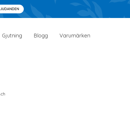
BJUDANDEN
Gjutning
Blogg
Varumärken
sch