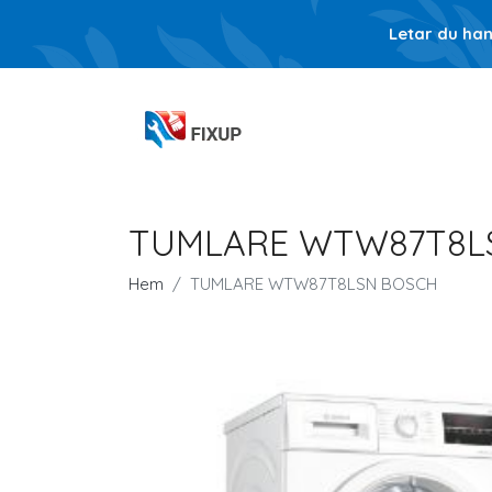
Letar du ha
TUMLARE WTW87T8L
Hem
TUMLARE WTW87T8LSN BOSCH