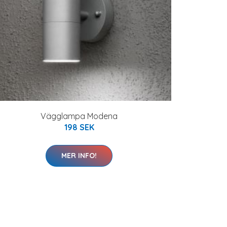
Vägglampa Modena
198 SEK
MER INFO!