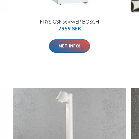
FRYS GSN36VWEP BOSCH
7959 SEK
MER INFO!