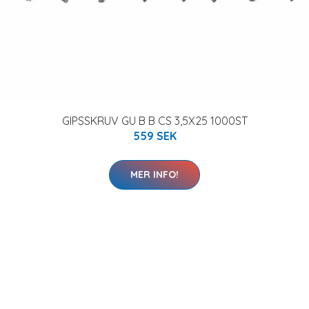
GIPSSKRUV GU B B CS 3,5X25 1000ST
559 SEK
MER INFO!