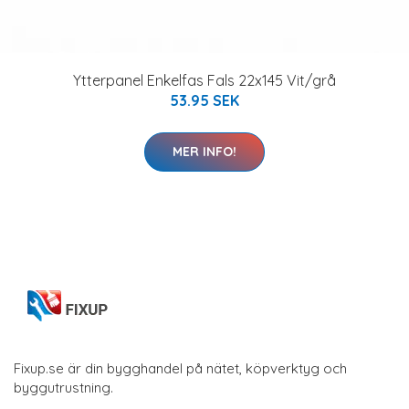
Ytterpanel Enkelfas Fals 22x145 Vit/grå
53.95 SEK
MER INFO!
Fixup.se är din bygghandel på nätet, köpverktyg och
byggutrustning.