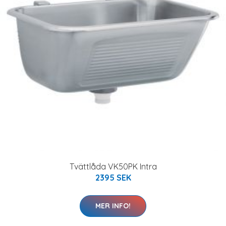
Tvättlåda VK50PK Intra
2395 SEK
MER INFO!