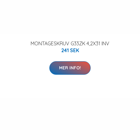
MONTAGESKRUV G33ZK 4,2X31 INV
241 SEK
MER INFO!