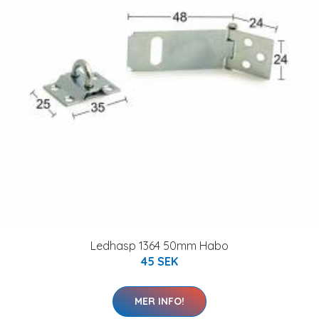
Ledhasp 1364 50mm Habo
45 SEK
MER INFO!