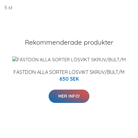
5 st
Rekommenderade produkter
FÄSTDON ALLA SORTER LÖSVIKT SKRUV/BULT/M
650 SEK
MER INFO!