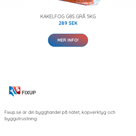
KAKELFOG G8S GRÅ 5KG
289 SEK
MER INFO!
Fixup.se är din bygghandel på nätet, köpverktyg och
byggutrustning.