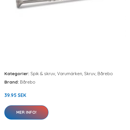
Kategorier:
Spik & skruv
,
Varumärken
,
Skruv
,
Bårebo
Brand:
Bårebo
39.95 SEK
MER INFO!