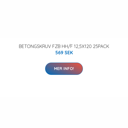
BETONGSKRUV FZB HH/F 12,5X120 25PACK
569 SEK
MER INFO!