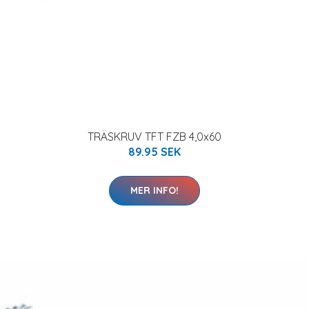
TRÄSKRUV TFT FZB 4,0x60
89.95 SEK
MER INFO!