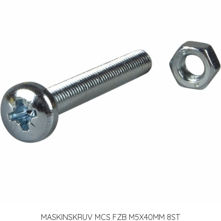
MASKINSKRUV MCS FZB M5X40MM 8ST