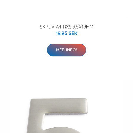
SKRUV A4-RXS 3,5X19MM
19.95 SEK
MER INFO!