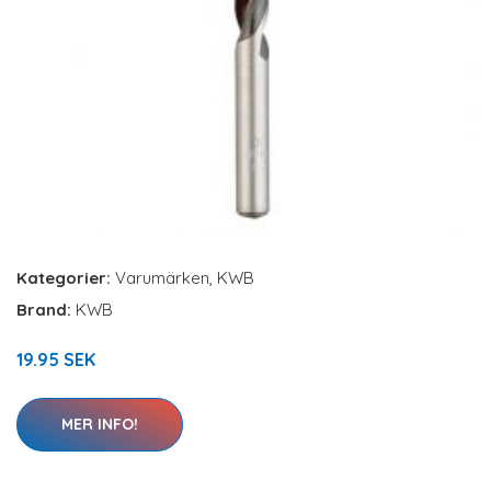
Kategorier:
Varumärken
,
KWB
Brand:
KWB
19.95 SEK
MER INFO!