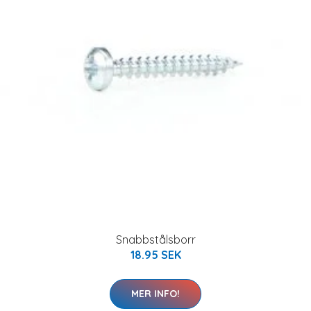
Snabbstålsborr
18.95 SEK
MER INFO!