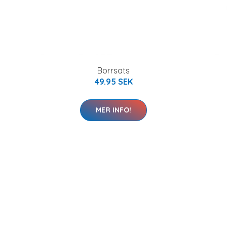
Borrsats
49.95 SEK
MER INFO!