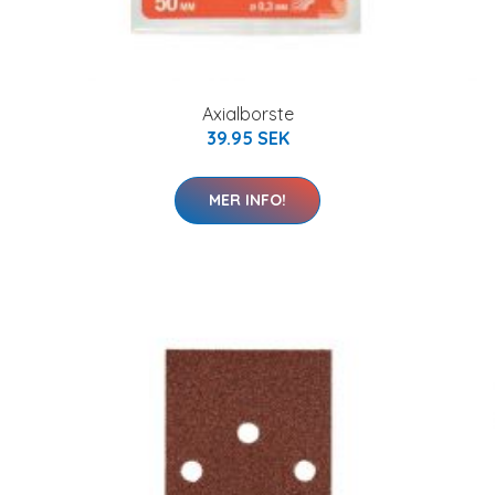
Axialborste
39.95 SEK
MER INFO!