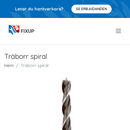
Letar du hantverkare?
SE ERBJUDANDEN
.
Träborr spiral
Hem
Träborr spiral