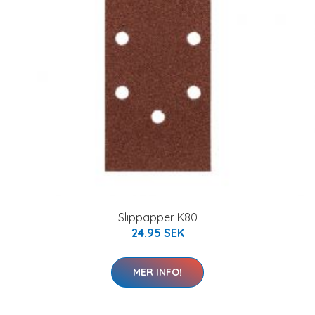
Slippapper K80
24.95 SEK
MER INFO!