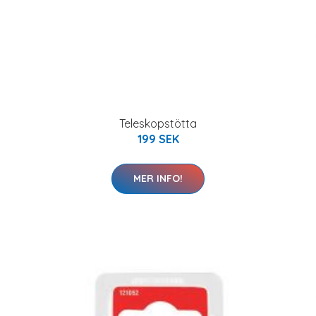
Teleskopstötta
199 SEK
MER INFO!