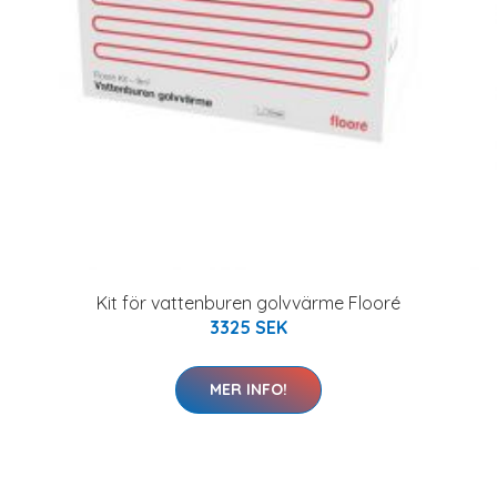
Kit för vattenburen golvvärme Flooré
3325 SEK
MER INFO!