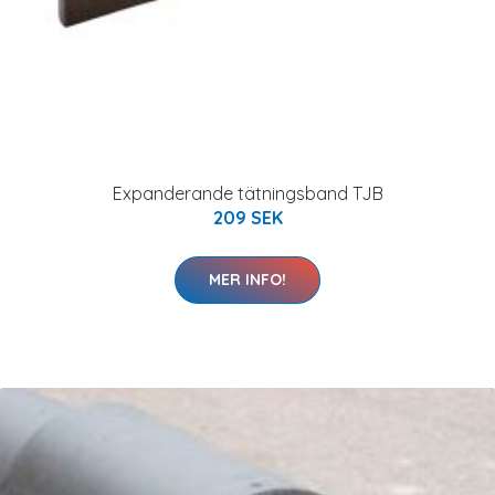
Expanderande tätningsband TJB
209 SEK
MER INFO!