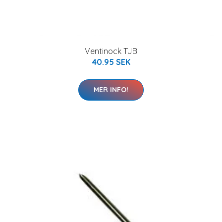
Ventinock TJB
40.95 SEK
MER INFO!