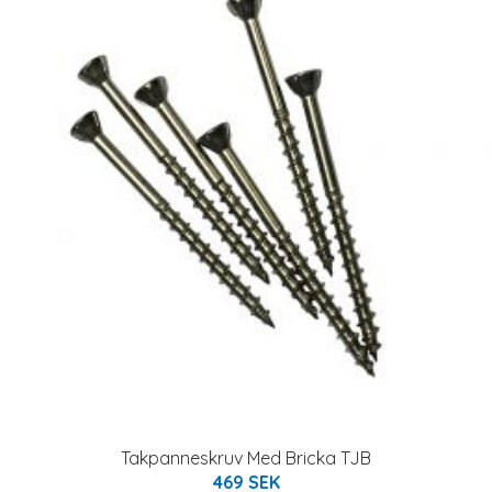
Takpanneskruv Med Bricka TJB
469 SEK