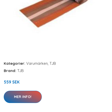
Kategorier:
Varumärken
,
TJB
Brand:
TJB
559 SEK
MER INFO!