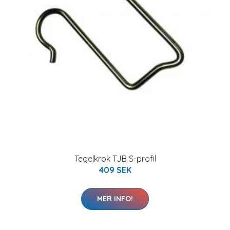
Tegelkrok TJB S-profil
409 SEK
MER INFO!