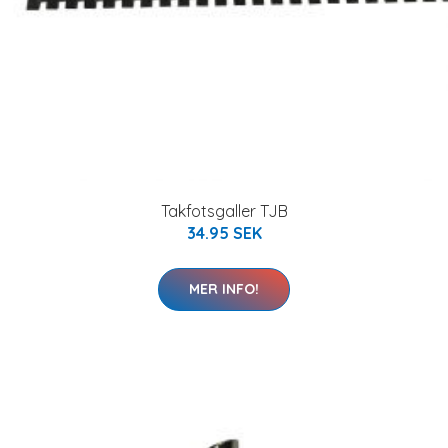
Takfotsgaller TJB
34.95 SEK
MER INFO!