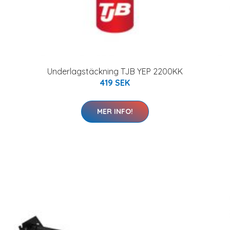
Underlagstäckning TJB YEP 2200KK
419 SEK
MER INFO!