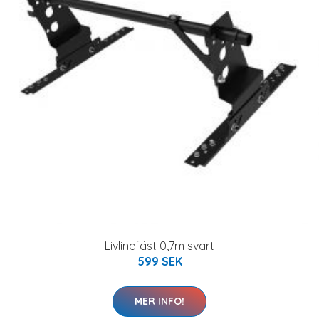
Livlinefäst 0,7m svart
599 SEK
MER INFO!