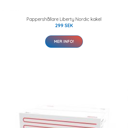
Pappershållare Liberty Nordic kakel
299 SEK
MER INFO!