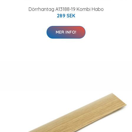
Dörrhantag A13188-19 Kombi Habo
289 SEK
MER INFO!