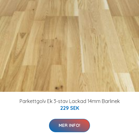
Parkettgolv Ek 3-stav Lackad 14mm Barlinek
229 SEK
MER INFO!