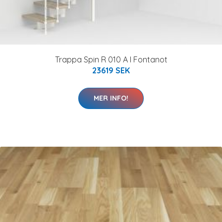
Trappa Spin R 010 A I Fontanot
23619 SEK
MER INFO!