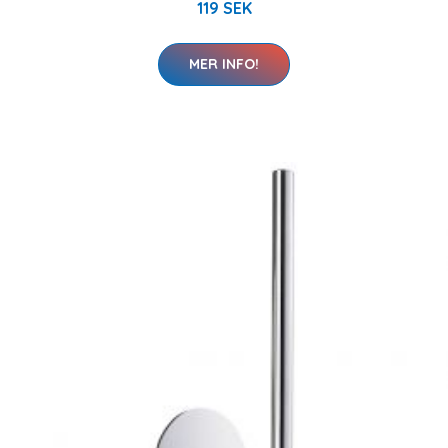
119 SEK
MER INFO!