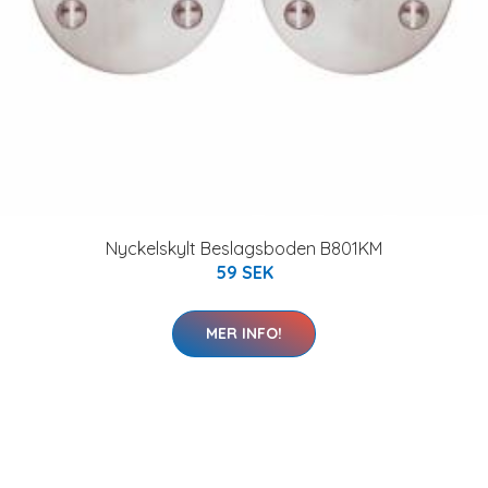
Nyckelskylt Beslagsboden B801KM
59 SEK
MER INFO!