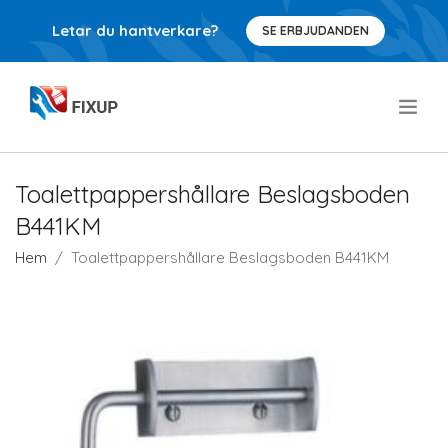
Letar du hantverkare?
SE ERBJUDANDEN
.
Toalettpappershållare Beslagsboden
B441KM
Hem
Toalettpappershållare Beslagsboden B441KM