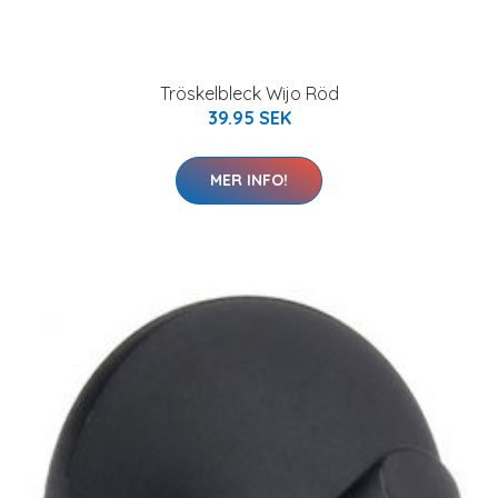
Tröskelbleck Wijo Röd
39.95 SEK
MER INFO!