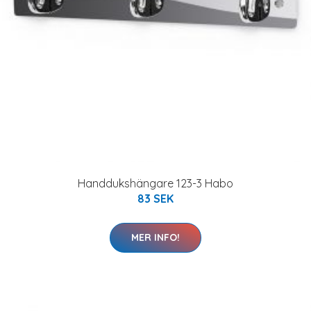
Handdukshängare 123-3 Habo
83 SEK
MER INFO!