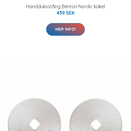
Handduksstång Benton Nordic kakel
439 SEK
MER INFO!