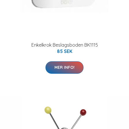
Enkelkrok Beslagsboden BK1115
85 SEK
MER INFO!