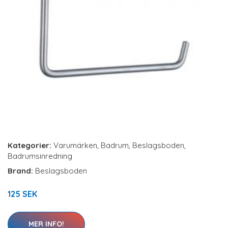
Kategorier:
Varumärken
,
Badrum
,
Beslagsboden
,
Badrumsinredning
Brand:
Beslagsboden
125 SEK
MER INFO!