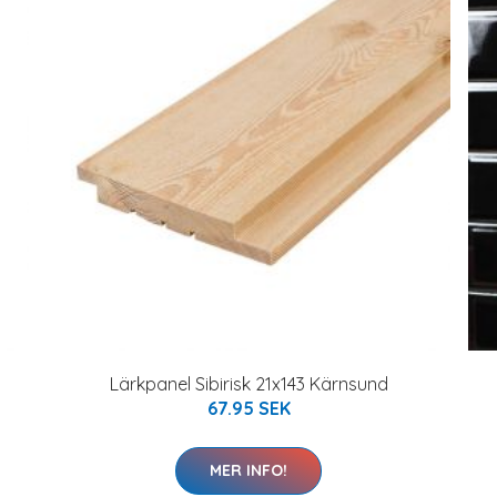
Lärkpanel Sibirisk 21x143 Kärnsund
67.95 SEK
MER INFO!