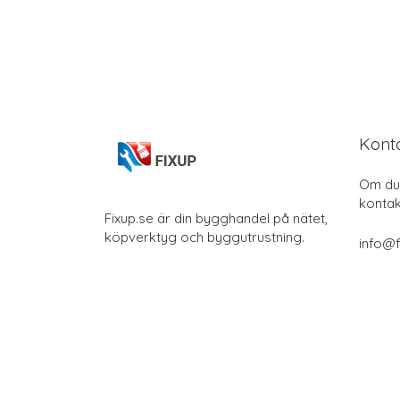
Kont
Om du 
kontak
Fixup.se är din bygghandel på nätet,
köpverktyg och byggutrustning.
info@f