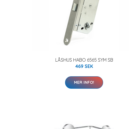
LÅSHUS HABO 6565 SYM SB
469 SEK
MER INFO!