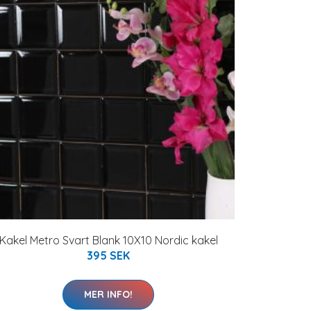
Kakel Metro Svart Blank 10X10 Nordic kakel
395 SEK
MER INFO!