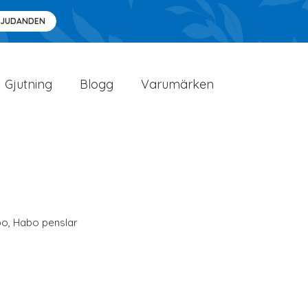
BJUDANDEN
Gjutning
Blogg
Varumärken
bo
,
Habo penslar