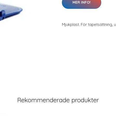
MER INFO!
Mjukplast. För tapetsättning, u
Rekommenderade produkter