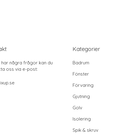
akt
Kategorier
har några frågor kan du
Badrum
ta oss via e-post:
Fönster
ixup.se
Förvaring
Gjutning
Golv
Isolering
Spik & skruv