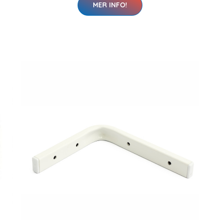
MER INFO!