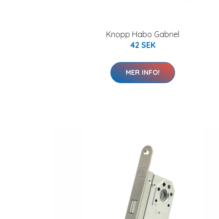
Knopp Habo Gabriel
42 SEK
MER INFO!