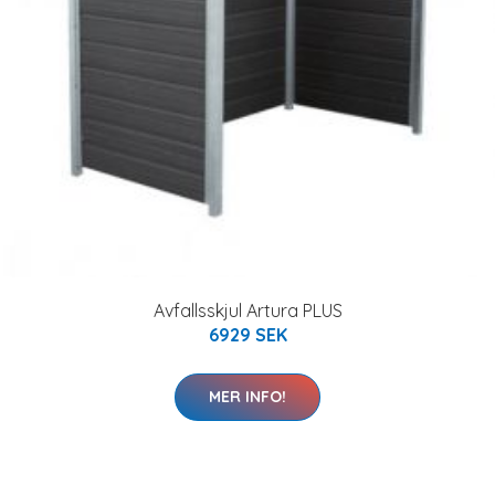
Avfallsskjul Artura PLUS
6929 SEK
MER INFO!