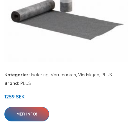
Kategorier:
Isolering
,
Varumärken
,
Vindskydd
,
PLUS
Brand:
PLUS
1259 SEK
MER INFO!