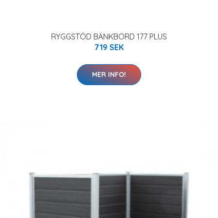
RYGGSTÖD BÄNKBORD 177 PLUS
719 SEK
MER INFO!