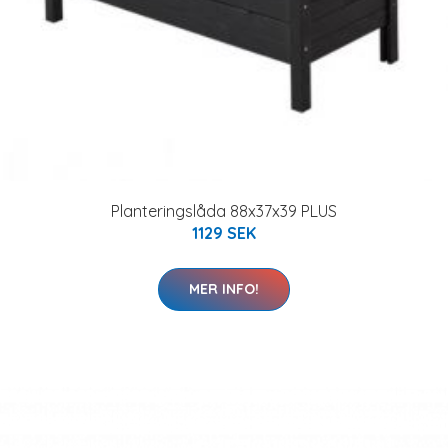
Planteringslåda 88x37x39 PLUS
1129 SEK
MER INFO!