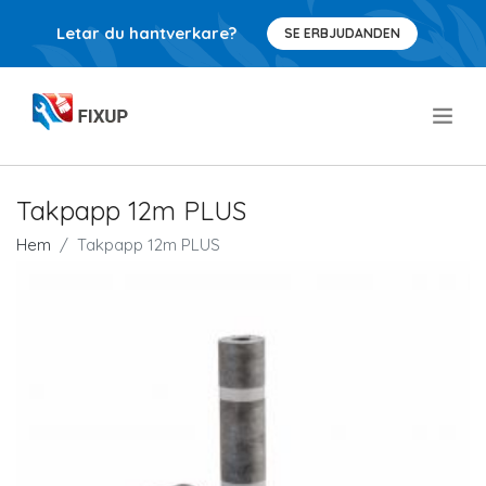
Letar du hantverkare?
SE ERBJUDANDEN
.
Takpapp 12m PLUS
Hem
Takpapp 12m PLUS