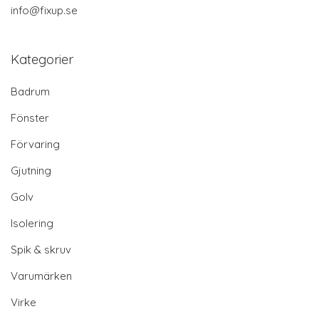
info@fixup.se
Kategorier
Badrum
Fönster
Förvaring
Gjutning
Golv
Isolering
Spik & skruv
Varumärken
Virke