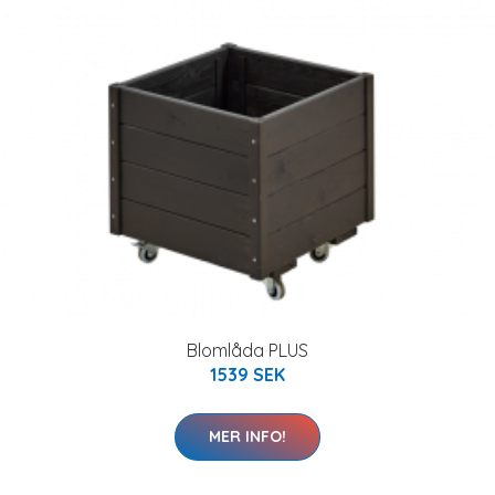
Blomlåda PLUS
1539 SEK
MER INFO!