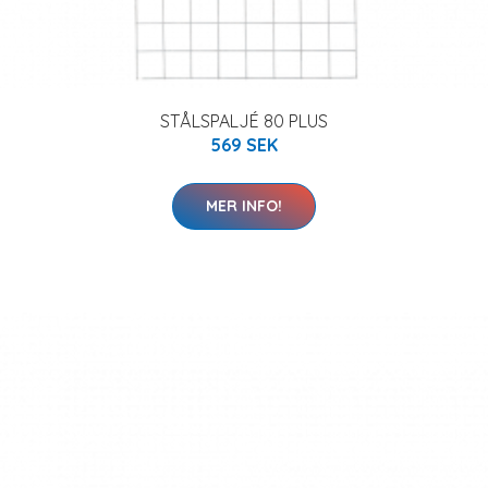
STÅLSPALJÉ 80 PLUS
569 SEK
MER INFO!