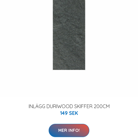
INLÄGG DURIWOOD SKIFFER 200CM
149 SEK
MER INFO!