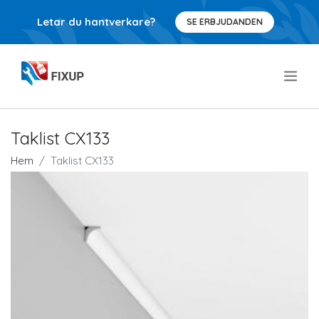
Letar du hantverkare?
SE ERBJUDANDEN
.
Taklist CX133
Hem
Taklist CX133