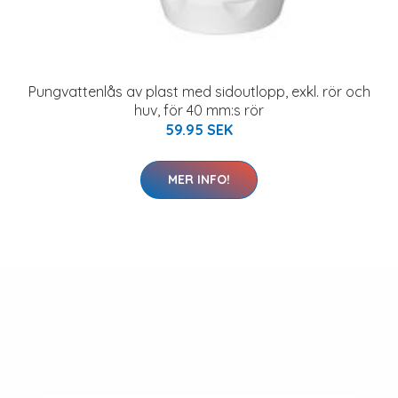
Pungvattenlås av plast med sidoutlopp, exkl. rör och
huv, för 40 mm:s rör
59.95 SEK
MER INFO!