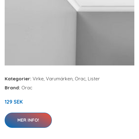
Kategorier:
Virke
,
Varumärken
,
Orac
,
Lister
Brand:
Orac
129 SEK
MER INFO!