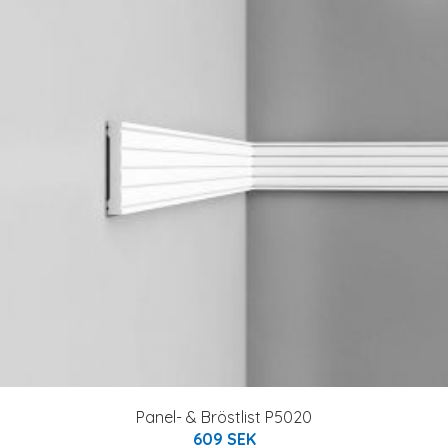
Panel- & Bröstlist P5020
609 SEK