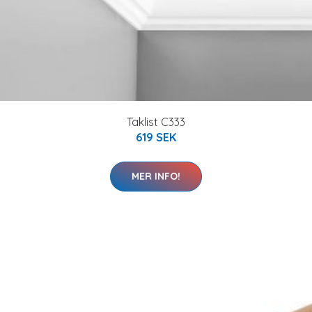
Taklist C333
619 SEK
MER INFO!