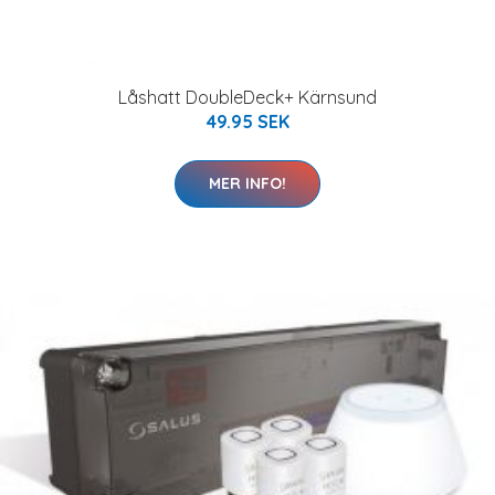
Låshatt DoubleDeck+ Kärnsund
49.95 SEK
MER INFO!