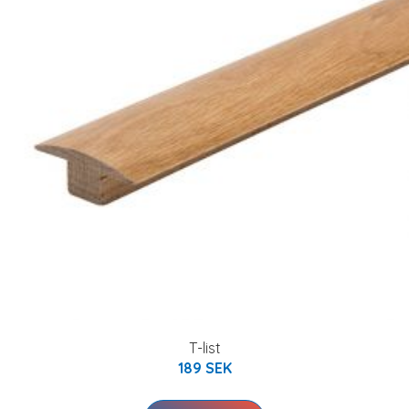
T-list
189 SEK