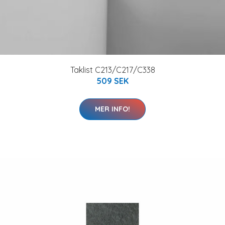
Taklist C213/C217/C338
509 SEK
MER INFO!