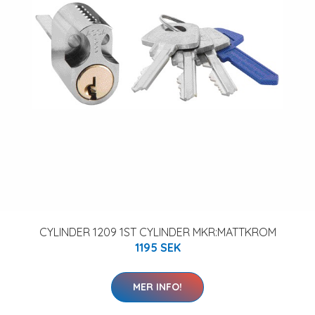
CYLINDER 1209 1ST CYLINDER MKR:MATTKROM
1195 SEK
MER INFO!