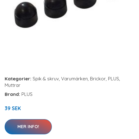
Kategorier:
Spik & skruv
,
Varumärken
,
Brickor
,
PLUS
,
Muttrar
Brand:
PLUS
39 SEK
MER INFO!