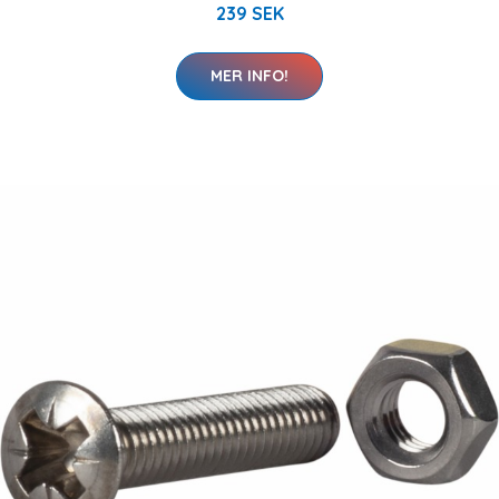
239 SEK
MER INFO!