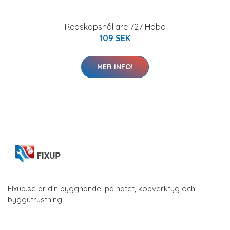
Redskapshållare 727 Habo
109 SEK
MER INFO!
Fixup.se är din bygghandel på nätet, köpverktyg och
byggutrustning.