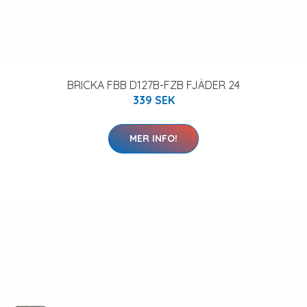
BRICKA FBB D127B-FZB FJÄDER 24
339 SEK
MER INFO!