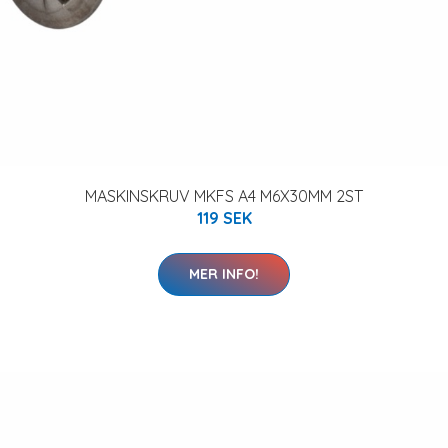
MASKINSKRUV MKFS A4 M6X30MM 2ST
119 SEK
MER INFO!