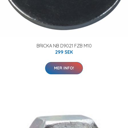
BRICKA NB D9021 FZB M10
299 SEK
MER INFO!