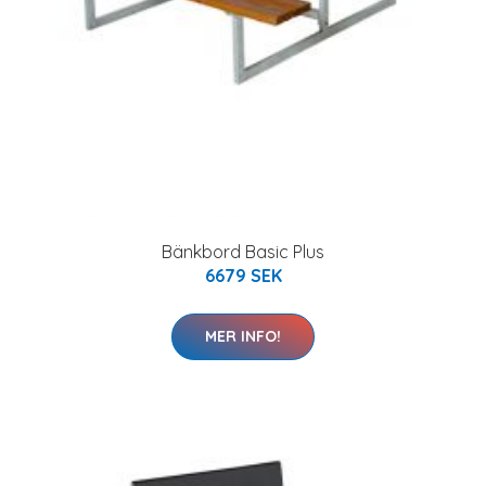
Bänkbord Basic Plus
6679 SEK
MER INFO!