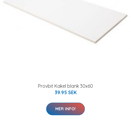
Provbit Kakel blank 30x60
39.95 SEK
MER INFO!