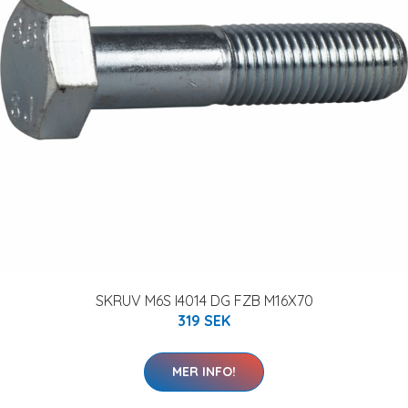
SKRUV M6S I4014 DG FZB M16X70
319 SEK
MER INFO!