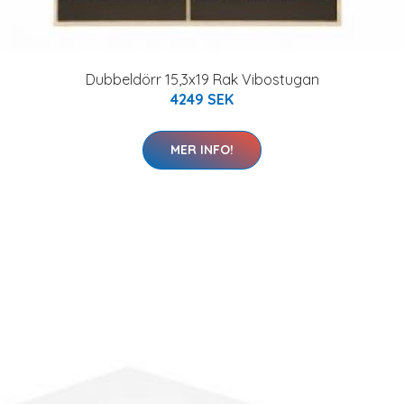
Dubbeldörr 15,3x19 Rak Vibostugan
4249 SEK
MER INFO!