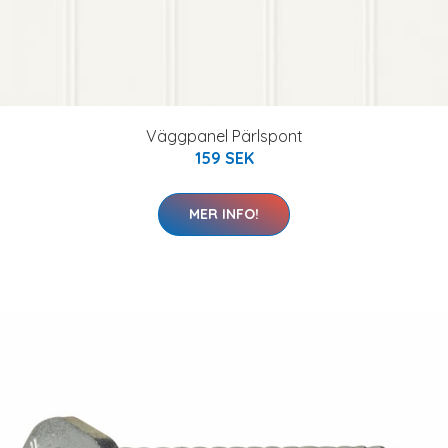
Väggpanel Pärlspont
159 SEK
MER INFO!