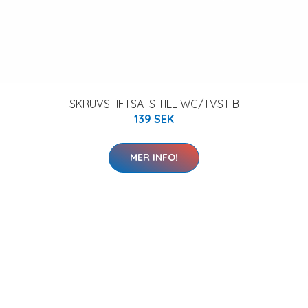
SKRUVSTIFTSATS TILL WC/TVST B
139 SEK
MER INFO!