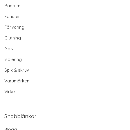
Badrum
Fönster
Förvaring
Gjutning
Golv
Isolering
Spik & skruv
Varumärken
Virke
Snabblänkar
Blogg