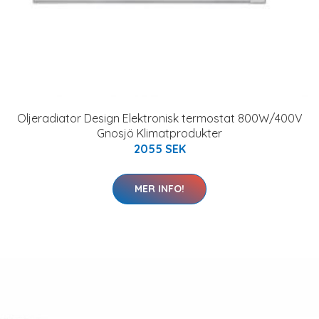
Oljeradiator Design Elektronisk termostat 800W/400V
Gnosjö Klimatprodukter
2055 SEK
MER INFO!