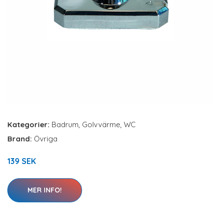
Kategorier:
Badrum
,
Golvvärme
,
WC
Brand:
Övriga
139 SEK
MER INFO!