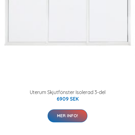
Uterum Skjutfönster Isolerad 3-del
6909 SEK
MER INFO!