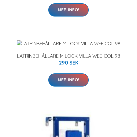
MER INFO!
LATRINBEHÅLLARE M LOCK VILLA WEE COL 98
290 SEK
MER INFO!