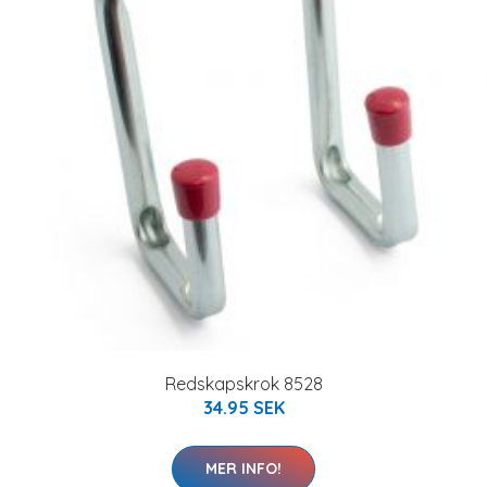
Redskapskrok 8528
34.95 SEK
MER INFO!