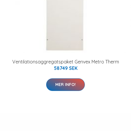
Ventilationsaggregatspaket Genvex Metro Therm
58749 SEK
MER INFO!