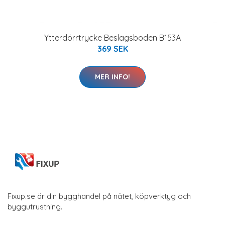
Ytterdörrtrycke Beslagsboden B153A
369 SEK
MER INFO!
Fixup.se är din bygghandel på nätet, köpverktyg och
byggutrustning.