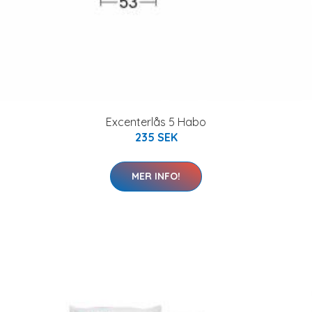
Excenterlås 5 Habo
235 SEK
MER INFO!