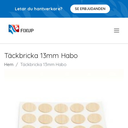
Letar du hantverkare?
SE ERBJUDANDEN
.
Täckbricka 13mm Habo
Hem
Täckbricka 13mm Habo