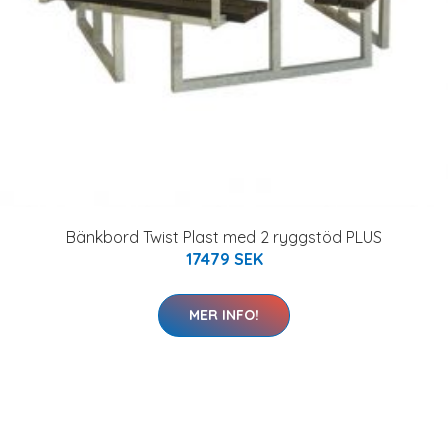
Bänkbord Twist Plast med 2 ryggstöd PLUS
17479 SEK
MER INFO!