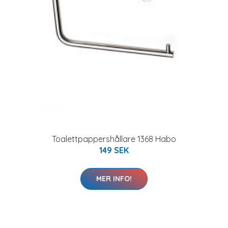
Toalettpappershållare 1368 Habo
149 SEK
MER INFO!