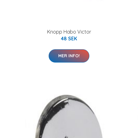
Knopp Habo Victor
48 SEK
MER INFO!