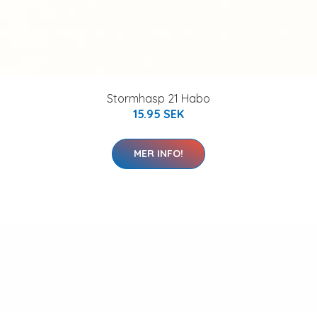
Stormhasp 21 Habo
15.95 SEK
MER INFO!