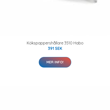
Kökspappershållare 3510 Habo
391 SEK
MER INFO!