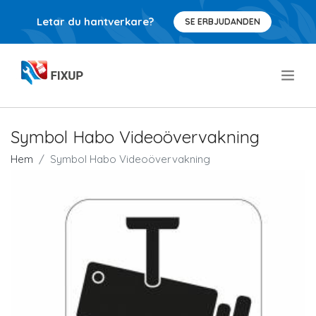
Letar du hantverkare?
SE ERBJUDANDEN
.
Symbol Habo Videoövervakning
Hem
Symbol Habo Videoövervakning