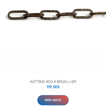
KÄTTING 400-4 BRUN L=2M
119 SEK
MER INFO!