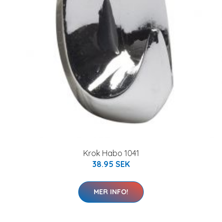
Krok Habo 1041
38.95 SEK
MER INFO!