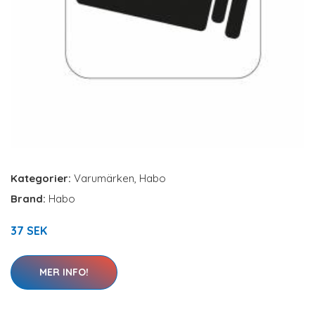
Kategorier:
Varumärken
,
Habo
Brand:
Habo
37 SEK
MER INFO!