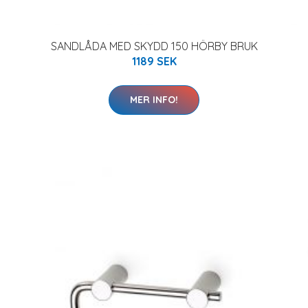
SANDLÅDA MED SKYDD 150 HÖRBY BRUK
1189 SEK
MER INFO!