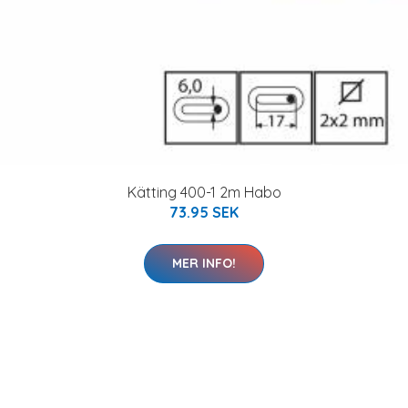
Kätting 400-1 2m Habo
73.95 SEK
MER INFO!