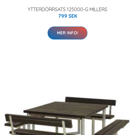
YTTERDÖRRSATS 125000-G MILLERS
799 SEK
MER INFO!