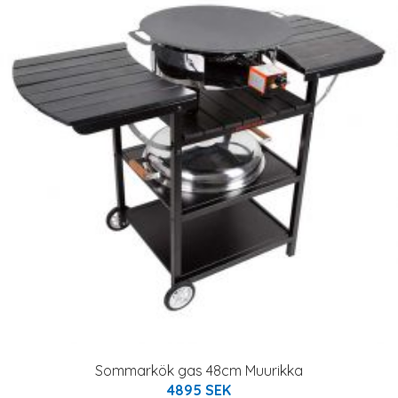
Sommarkök gas 48cm Muurikka
4895 SEK