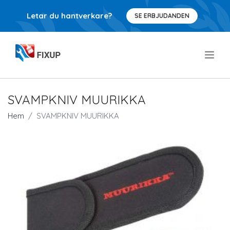
Letar du hantverkare?
SE ERBJUDANDEN
.
SVAMPKNIV MUURIKKA
Hem
SVAMPKNIV MUURIKKA