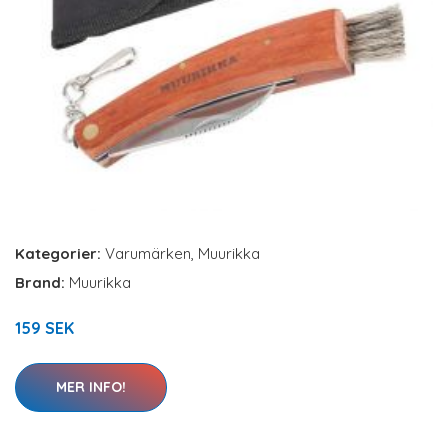
Kategorier:
Varumärken
,
Muurikka
Brand:
Muurikka
159 SEK
MER INFO!