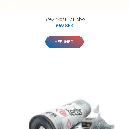
Brevinkast 12 Habo
669 SEK
MER INFO!