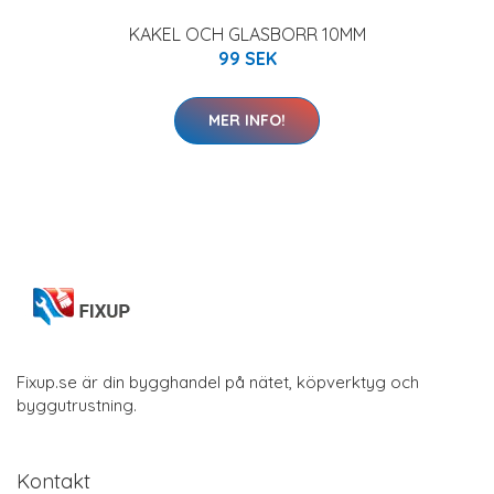
KAKEL OCH GLASBORR 10MM
99 SEK
MER INFO!
Fixup.se är din bygghandel på nätet, köpverktyg och
byggutrustning.
Kontakt