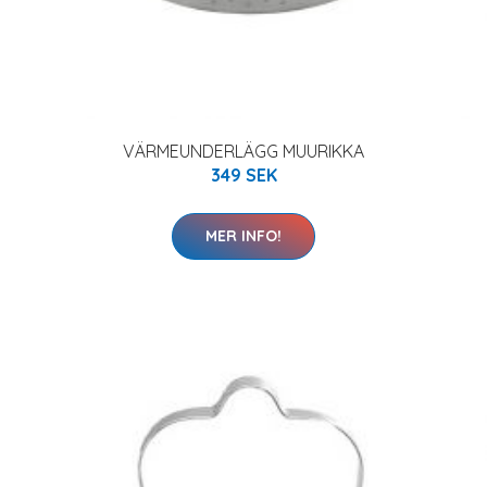
VÄRMEUNDERLÄGG MUURIKKA
349 SEK
MER INFO!