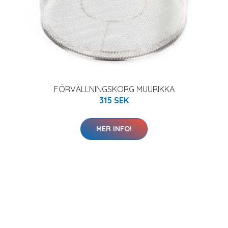
FÖRVÄLLNINGSKORG MUURIKKA
315 SEK
MER INFO!