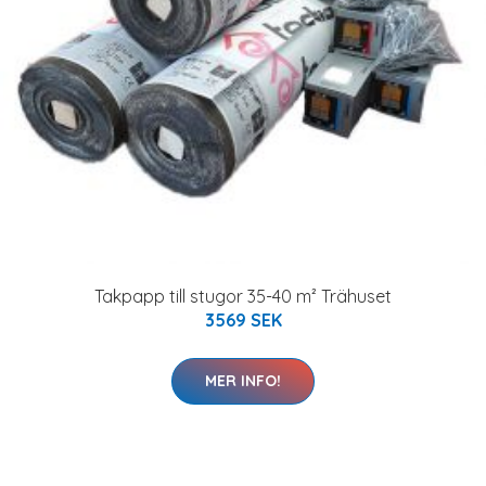
Takpapp till stugor 35-40 m² Trähuset
3569 SEK
MER INFO!