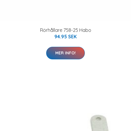
Rörhållare 758-25 Habo
94.95 SEK
MER INFO!