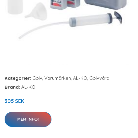
Kategorier:
Golv
,
Varumärken
,
AL-KO
,
Golvvård
Brand:
AL-KO
305 SEK
MER INFO!