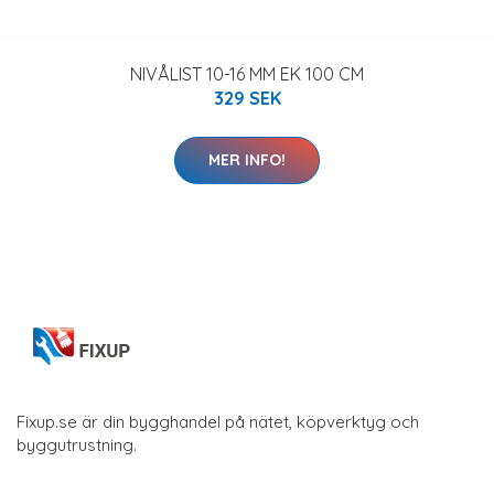
NIVÅLIST 10-16 MM EK 100 CM
329 SEK
MER INFO!
Fixup.se är din bygghandel på nätet, köpverktyg och
byggutrustning.