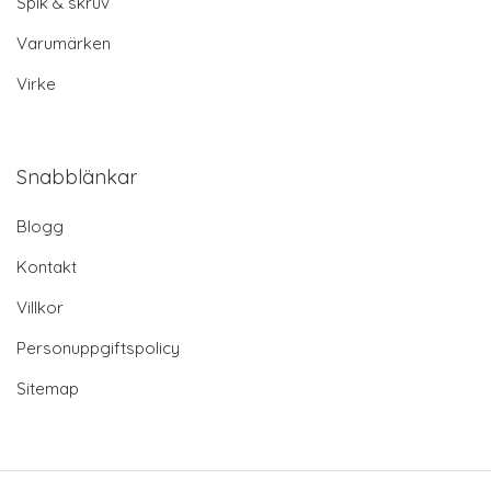
Spik & skruv
Varumärken
Virke
Snabblänkar
Blogg
Kontakt
Villkor
Personuppgiftspolicy
Sitemap