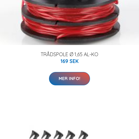
TRÅDSPOLE Ø 1,65 AL-KO
169 SEK
MER INFO!