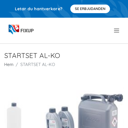
Letar du hantverkare?
SE ERBJUDANDEN
.
STARTSET AL-KO
Hem
STARTSET AL-KO