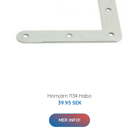
Hörnjärn 1134 Habo
39.95 SEK
MER INFO!