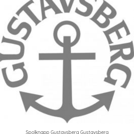
Spolknapp Gustavsberg Gustavsberg