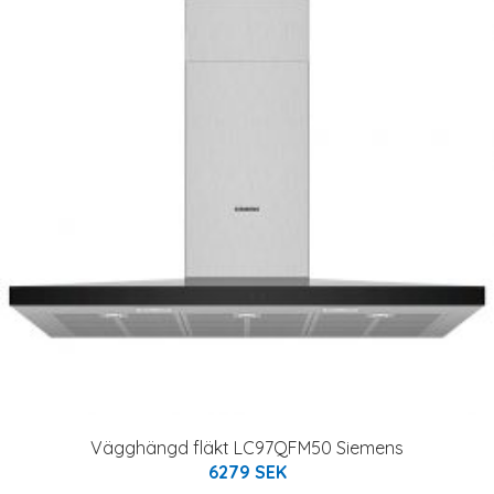
Vägghängd fläkt LC97QFM50 Siemens
6279 SEK