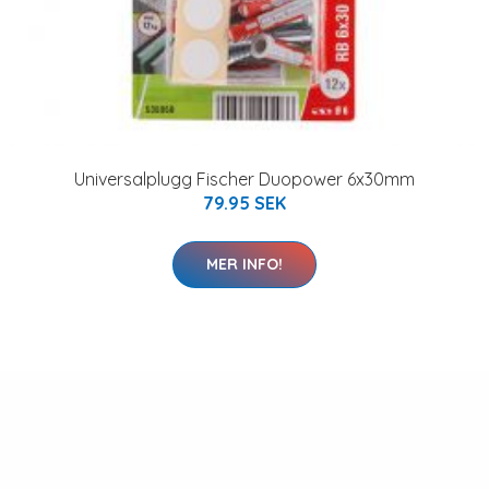
Universalplugg Fischer Duopower 6x30mm
79.95 SEK
MER INFO!