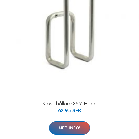
Stövelhållare 8531 Habo
62.95 SEK
MER INFO!