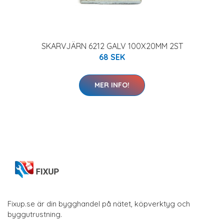
SKARVJÄRN 6212 GALV 100X20MM 2ST
68 SEK
MER INFO!
Fixup.se är din bygghandel på nätet, köpverktyg och
byggutrustning.