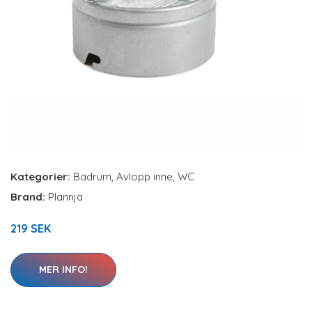
Kategorier:
Badrum
,
Avlopp inne
,
WC
Brand:
Plannja
219 SEK
MER INFO!