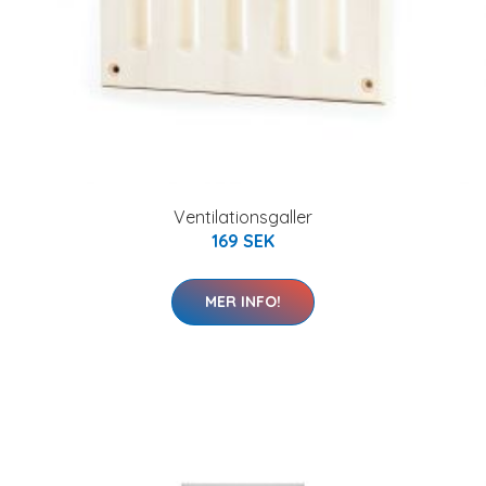
Ventilationsgaller
169 SEK
MER INFO!