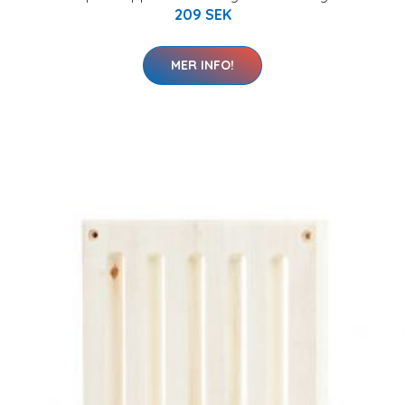
209 SEK
MER INFO!