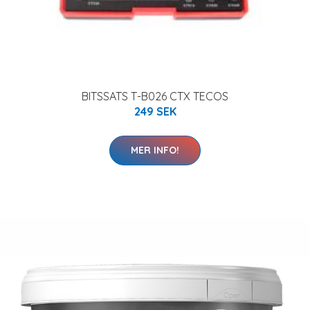
BITSSATS T-B026 CTX TECOS
249 SEK
MER INFO!