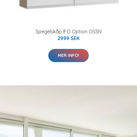
Spegelskåp IFÖ Option OSSN
2999 SEK
MER INFO!