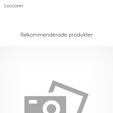
3,4X100MM
Rekommenderade produkter