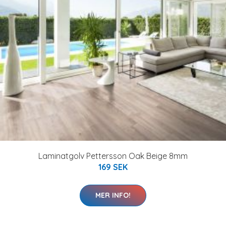
Laminatgolv Pettersson Oak Beige 8mm
169 SEK
MER INFO!