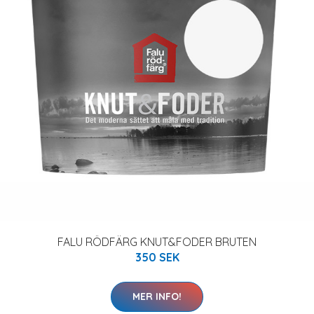
FALU RÖDFÄRG KNUT&FODER BRUTEN
350 SEK
MER INFO!