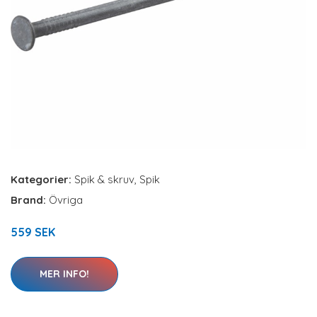
Kategorier:
Spik & skruv
,
Spik
Brand:
Övriga
559 SEK
MER INFO!