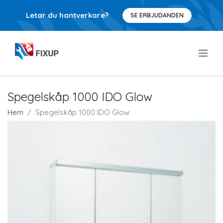
Letar du hantverkare?
SE ERBJUDANDEN
.
Spegelskåp 1000 IDO Glow
Hem
Spegelskåp 1000 IDO Glow