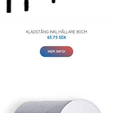
KLÄDSTÅNG INKL.HÅLLARE 80CM
63.75 SEK
MER INFO!