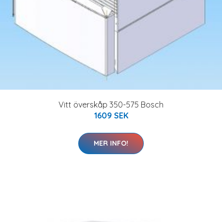
Vitt överskåp 350-575 Bosch
1609 SEK
MER INFO!