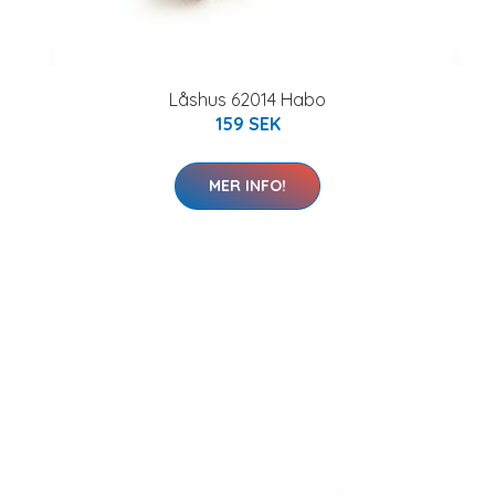
Låshus 62014 Habo
159 SEK
MER INFO!