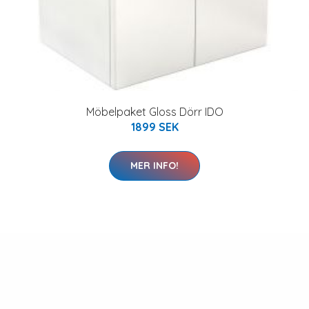
Möbelpaket Gloss Dörr IDO
1899 SEK
MER INFO!