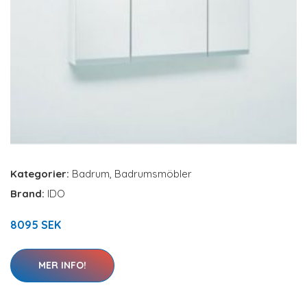
Kategorier:
Badrum
,
Badrumsmöbler
Brand:
IDO
8095 SEK
MER INFO!