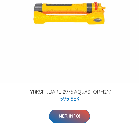
FYRKSPRIDARE 2976 AQUASTORM2N1
595 SEK
MER INFO!