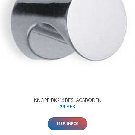
KNOPP BK216 BESLAGSBODEN
29 SEK
MER INFO!