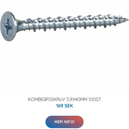
KOMBIGIPSSKRUV 3,9X40MM 100ST
169 SEK
MER INFO!