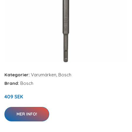
Kategorier:
Varumärken
,
Bosch
Brand:
Bosch
409 SEK
MER INFO!