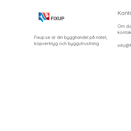
Kont
Om du 
kontak
Fixup.se är din bygghandel på nätet,
köpverktyg och byggutrustning.
info@f