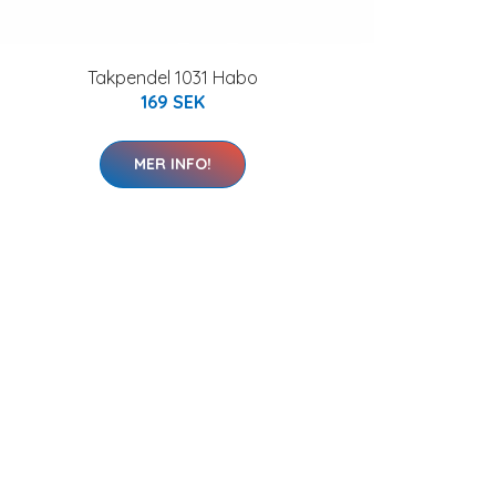
Takpendel 1031 Habo
169 SEK
MER INFO!