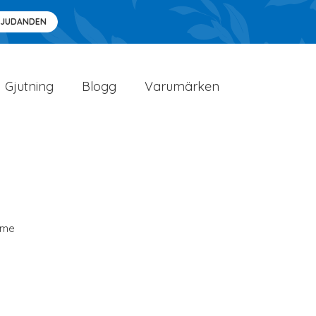
BJUDANDEN
Gjutning
Blogg
Varumärken
rme