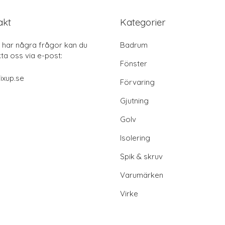
akt
Kategorier
har några frågor kan du
Badrum
ta oss via e-post:
Fönster
ixup.se
Förvaring
Gjutning
Golv
Isolering
Spik & skruv
Varumärken
Virke