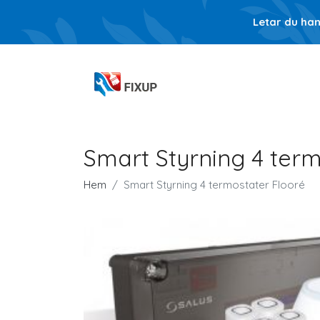
Letar du ha
Smart Styrning 4 term
Hem
Smart Styrning 4 termostater Flooré