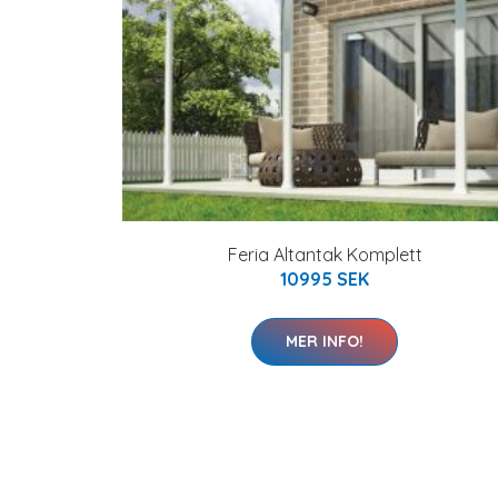
Feria Altantak Komplett
10995 SEK
MER INFO!