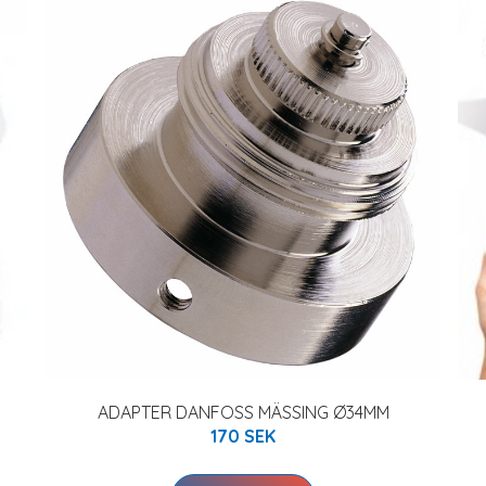
ADAPTER DANFOSS MÄSSING Ø34MM
170 SEK