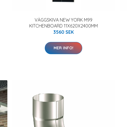
VÄGGSKIVA NEW YORK M99
KITCHENBOARD 11X620X2400MM
3560 SEK
MER INFO!