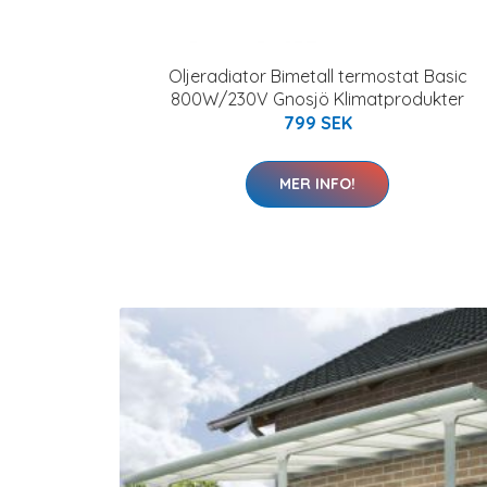
Oljeradiator Bimetall termostat Basic
800W/230V Gnosjö Klimatprodukter
799 SEK
MER INFO!