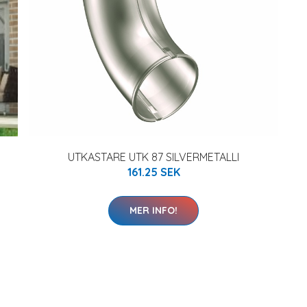
UTKASTARE UTK 87 SILVERMETALLI
161.25 SEK
MER INFO!