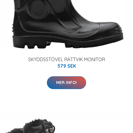
SKYDDSSTÖVEL RÄTTVIK MONITOR
579 SEK
MER INFO!