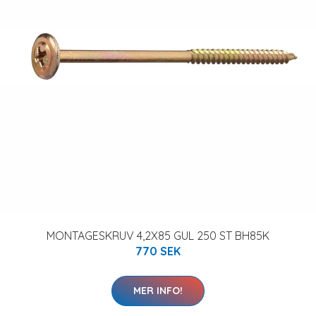
MONTAGESKRUV 4,2X85 GUL 250 ST BH85K
770 SEK
MER INFO!