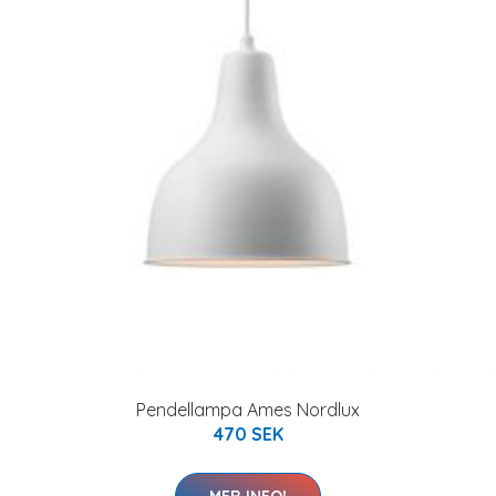
Pendellampa Ames Nordlux
470 SEK