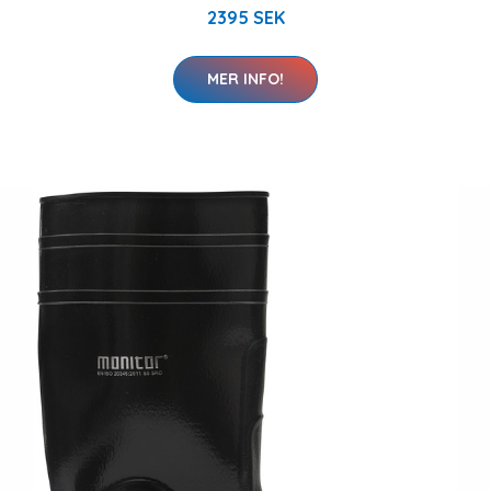
2395 SEK
MER INFO!