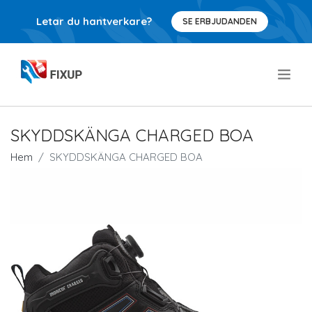
Letar du hantverkare?
SE ERBJUDANDEN
.
SKYDDSKÄNGA CHARGED BOA
Hem
SKYDDSKÄNGA CHARGED BOA