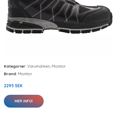
Kategorier:
Varumärken
,
Monitor
Brand:
Monitor
2295 SEK
MER INFO!