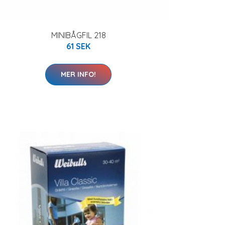
MINIBÅGFIL 218
61 SEK
MER INFO!