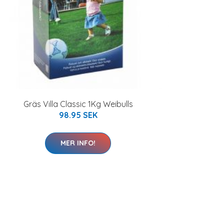
Gräs Villa Classic 1Kg Weibulls
98.95 SEK
MER INFO!