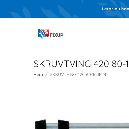
Letar du ha
SKRUVTVING 420 80-
Hem
SKRUVTVING 420 80-160MM