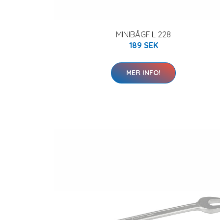
MINIBÅGFIL 228
189 SEK
MER INFO!