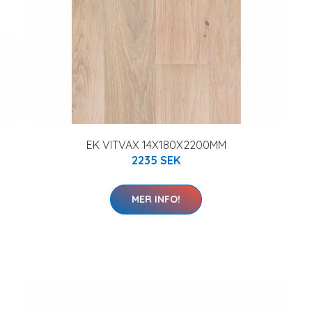
EK VITVAX 14X180X2200MM
2235 SEK
MER INFO!