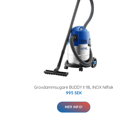
Grovdammsugare BUDDY II 18L INOX Nilfis
995 SEK
MER INFO!