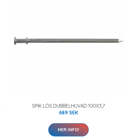
k
SPIK LÖS DUBBELHUVAD 100X3,7
689 SEK
MER INFO!