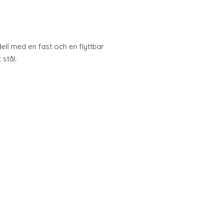
ell med en fast och en flyttbar
 stål.