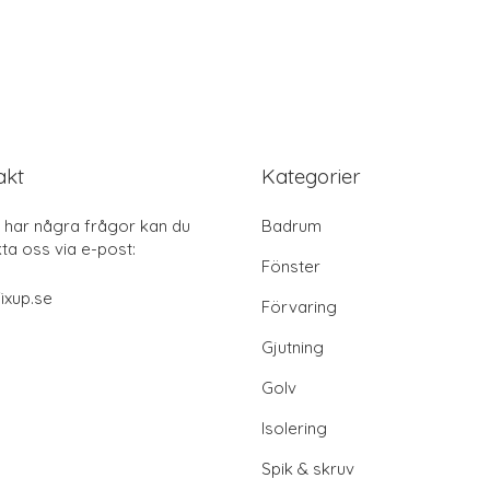
akt
Kategorier
har några frågor kan du
Badrum
ta oss via e-post:
Fönster
ixup.se
Förvaring
Gjutning
Golv
Isolering
Spik & skruv