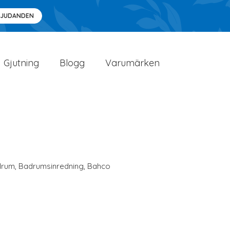
BJUDANDEN
Gjutning
Blogg
Varumärken
drum
,
Badrumsinredning
,
Bahco