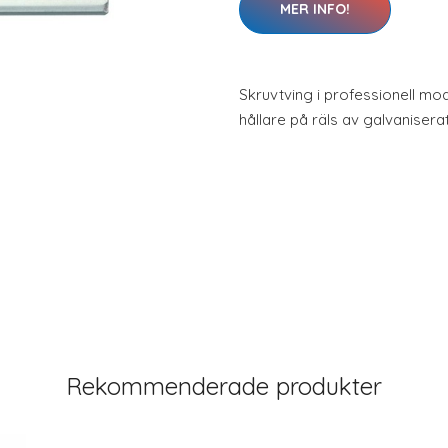
MER INFO!
Skruvtving i professionell mod
hållare på räls av galvaniserat
Rekommenderade produkter