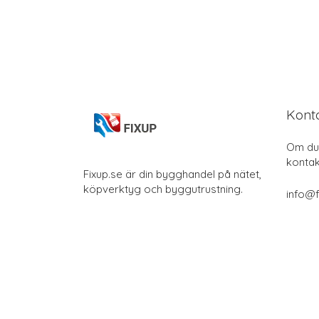
Kont
Om du 
kontak
Fixup.se är din bygghandel på nätet,
köpverktyg och byggutrustning.
info@f