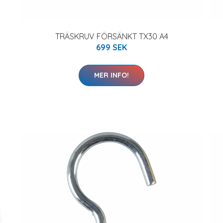
TRÄSKRUV FÖRSÄNKT TX30 A4
699 SEK
MER INFO!