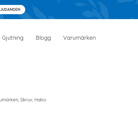
BJUDANDEN
Gjutning
Blogg
Varumärken
umärken
,
Skruv
,
Habo