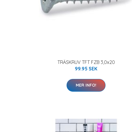
TRÄSKRUV TFT FZB 3,0x20
99.95 SEK
MER INFO!