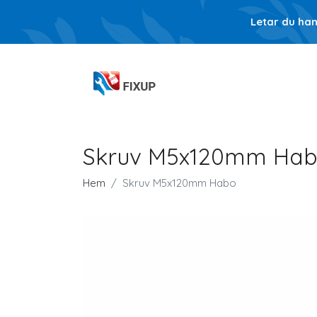
Letar du ha
Skruv M5x120mm Ha
Hem
Skruv M5x120mm Habo