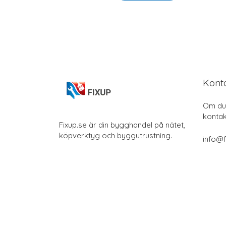
Kont
Om du 
kontak
Fixup.se är din bygghandel på nätet,
köpverktyg och byggutrustning.
info@f