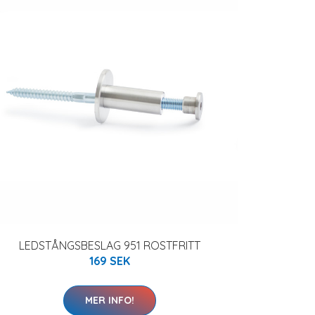
LEDSTÅNGSBESLAG 951 ROSTFRITT
169 SEK
MER INFO!