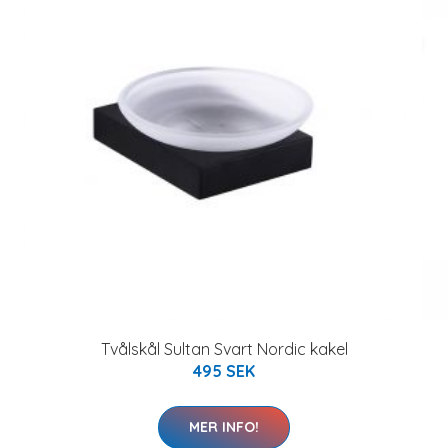
Tvålskål Sultan Svart Nordic kakel
495 SEK
MER INFO!