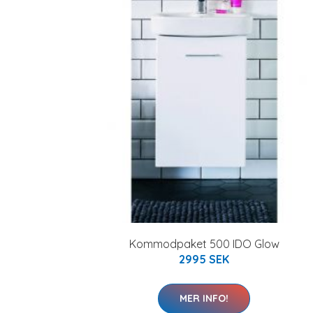
Kommodpaket 500 IDO Glow
2995 SEK
MER INFO!