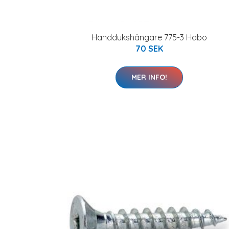
Handdukshängare 775-3 Habo
70 SEK
MER INFO!