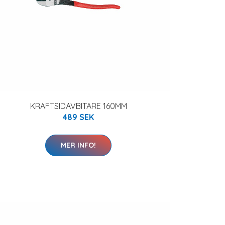
KRAFTSIDAVBITARE 160MM
489 SEK
MER INFO!