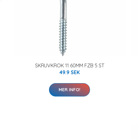
SKRUVKROK 11 60MM FZB 5 ST
49.9 SEK
MER INFO!