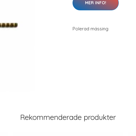
MER INFO!
Polerad mässing
Rekommenderade produkter