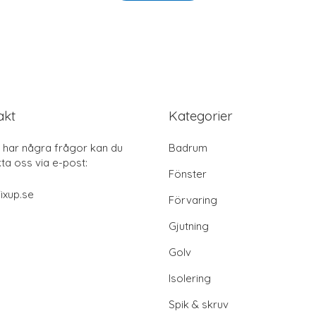
akt
Kategorier
har några frågor kan du
Badrum
ta oss via e-post:
Fönster
ixup.se
Förvaring
Gjutning
Golv
Isolering
Spik & skruv