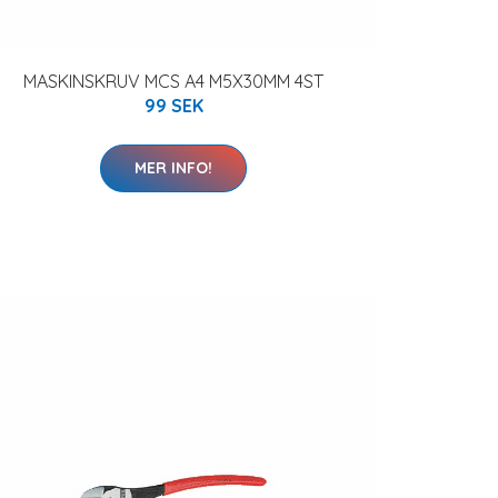
MASKINSKRUV MCS A4 M5X30MM 4ST
99 SEK
MER INFO!