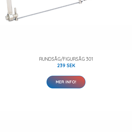
RUNDSÅG/FIGURSÅG 301
239 SEK
MER INFO!