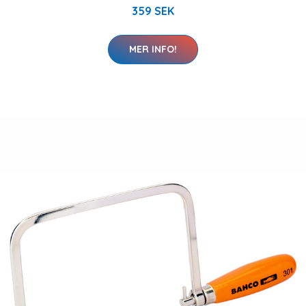
359 SEK
MER INFO!