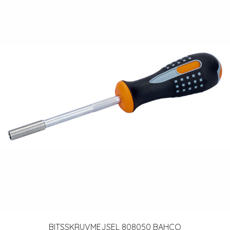
BITSSKRUVMEJSEL 808050 BAHCO