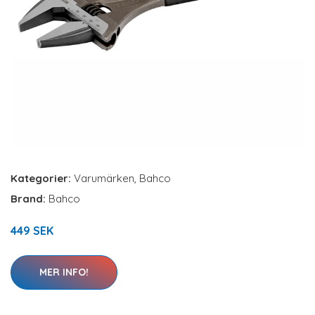
Kategorier:
Varumärken
,
Bahco
Brand:
Bahco
449 SEK
MER INFO!