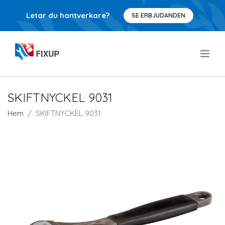
Letar du hantverkare?
SE ERBJUDANDEN
.
SKIFTNYCKEL 9031
Hem
SKIFTNYCKEL 9031