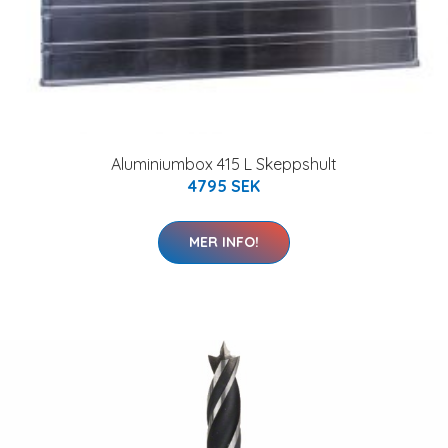
Aluminiumbox 415 L Skeppshult
4795 SEK
MER INFO!