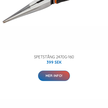
SPETSTÅNG 2470G-160
399 SEK
MER INFO!