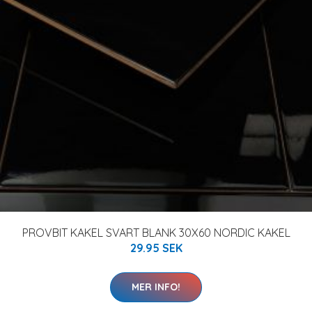
PROVBIT KAKEL SVART BLANK 30X60 NORDIC KAKEL
29.95 SEK
MER INFO!