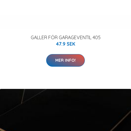
GALLER FÖR GARAGEVENTIL 405
47.9 SEK
MER INFO!