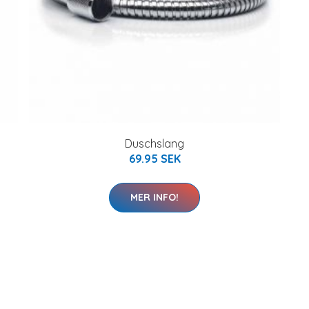
Duschslang
69.95 SEK
MER INFO!