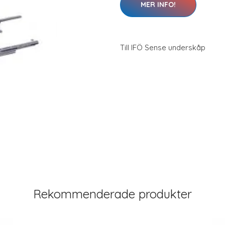
MER INFO!
Till IFÖ Sense underskåp
Rekommenderade produkter