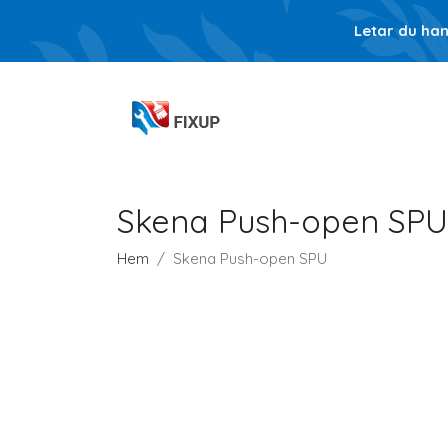
Letar du ha
Skena Push-open SPU
Hem
Skena Push-open SPU