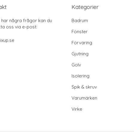
akt
Kategorier
har några frågor kan du
Badrum
ta oss via e-post:
Fönster
ixup.se
Förvaring
Gjutning
Golv
Isolering
Spik & skruv
Varumärken
Virke