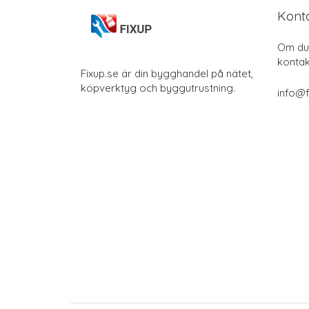
Kont
Om du 
kontak
Fixup.se är din bygghandel på nätet,
köpverktyg och byggutrustning.
info@f