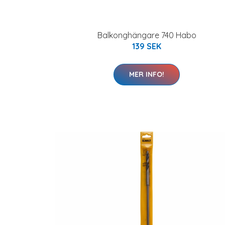
Balkonghängare 740 Habo
139 SEK
MER INFO!