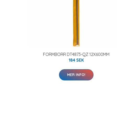
FORMBORR DT4873-QZ 12X600MM
184 SEK
MER INFO!