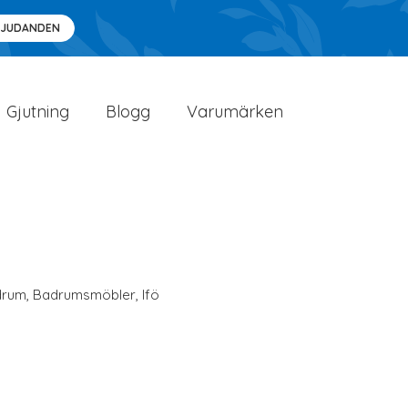
BJUDANDEN
Gjutning
Blogg
Varumärken
drum
,
Badrumsmöbler
,
Ifö