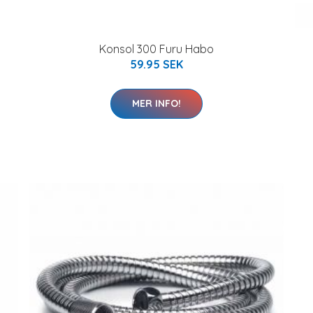
Konsol 300 Furu Habo
59.95 SEK
MER INFO!