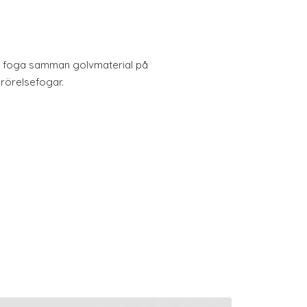
tt foga samman golvmaterial på
 rörelsefogar.