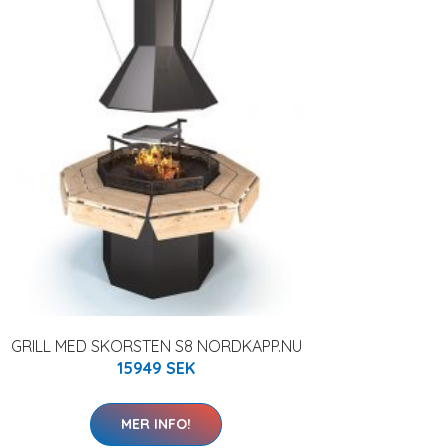
GRILL MED SKORSTEN S8 NORDKAPP.NU
15949 SEK
MER INFO!