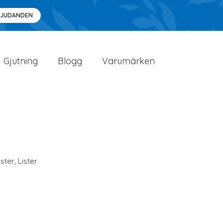
BJUDANDEN
Gjutning
Blogg
Varumärken
ister
,
Lister