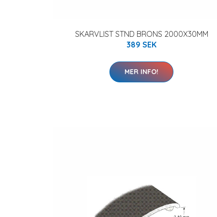
SKARVLIST STND BRONS 2000X30MM
389 SEK
MER INFO!