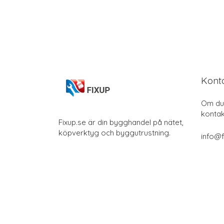
Kont
Om du 
kontak
Fixup.se är din bygghandel på nätet,
köpverktyg och byggutrustning.
info@f