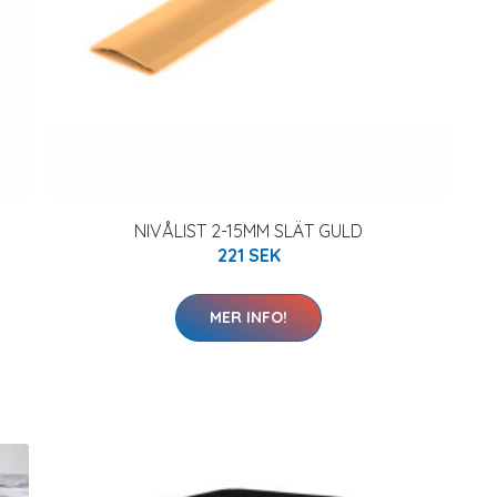
NIVÅLIST 2-15MM SLÄT GULD
221 SEK
MER INFO!