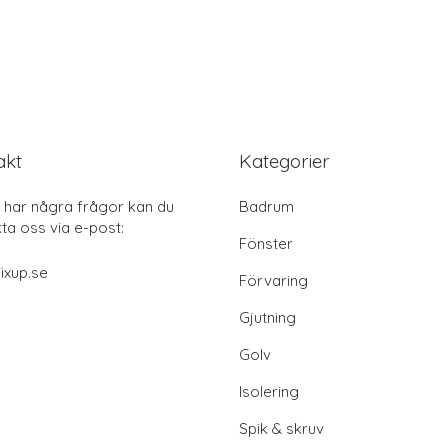
akt
Kategorier
har några frågor kan du
Badrum
ta oss via e-post:
Fönster
ixup.se
Förvaring
Gjutning
Golv
Isolering
Spik & skruv