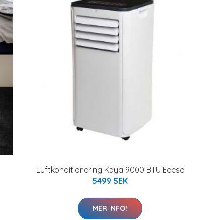
Luftkonditionering Kaya 9000 BTU Eeese
5499 SEK
MER INFO!