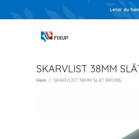
Letar du ha
SKARVLIST 38MM SL
Hem
SKARVLIST 38MM SLÄT BRONS