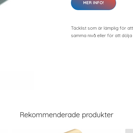
MER INFO!
Täcklist som är lämplig för a
samma nivå eller för att dölja
Rekommenderade produkter