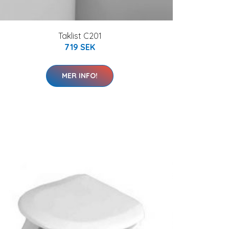
Taklist C201
719 SEK
MER INFO!