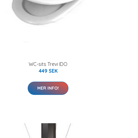
WC-sits Trevi IDO
449 SEK
MER INFO!