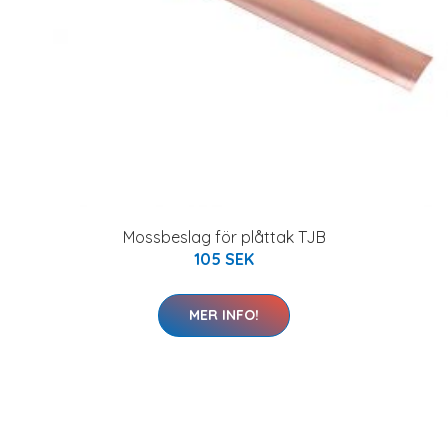
Mossbeslag för plåttak TJB
105 SEK
MER INFO!