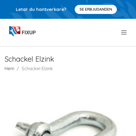
Letar du hantverkare?
SE ERBJUDANDEN
.
Schackel Elzink
Hem
Schackel Elzink