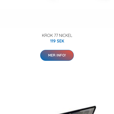
KROK 77 NICKEL
119 SEK
MER INFO!