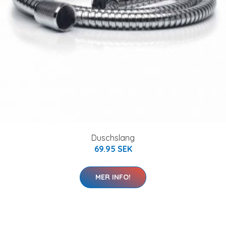
Duschslang
69.95 SEK
MER INFO!