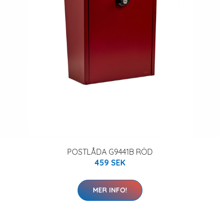
POSTLÅDA G9441B RÖD
459 SEK
MER INFO!