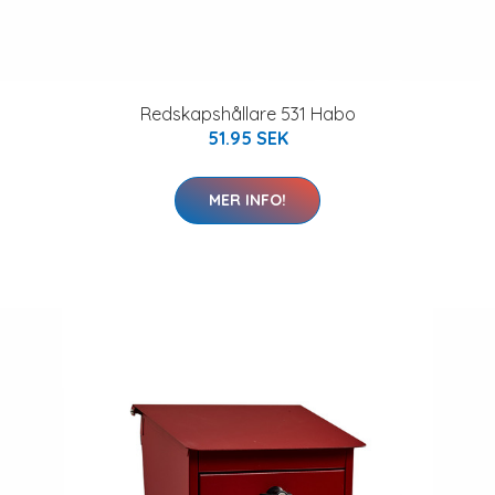
Redskapshållare 531 Habo
51.95 SEK
MER INFO!