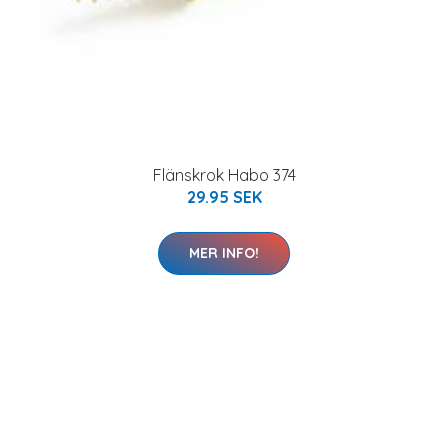
Flänskrok Habo 374
29.95 SEK
MER INFO!