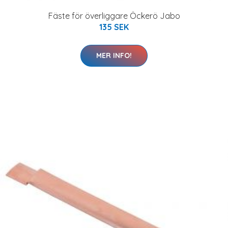
Fäste för överliggare Öckerö Jabo
135 SEK
MER INFO!