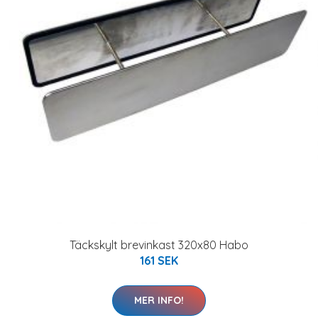
Täckskylt brevinkast 320x80 Habo
161 SEK
MER INFO!