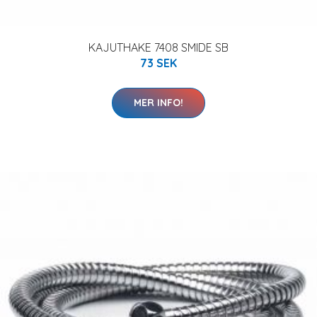
KAJUTHAKE 7408 SMIDE SB
73 SEK
MER INFO!