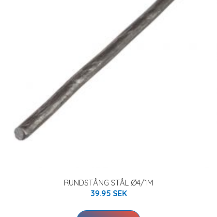
RUNDSTÅNG STÅL Ø4/1M
39.95 SEK