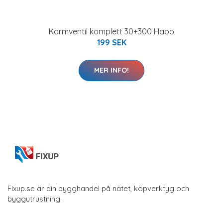
Karmventil komplett 30+300 Habo
199 SEK
MER INFO!
Fixup.se är din bygghandel på nätet, köpverktyg och
byggutrustning.