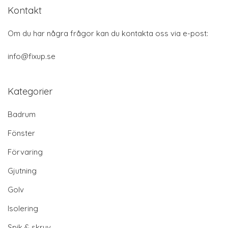
Kontakt
Om du har några frågor kan du kontakta oss via e-post:
info@fixup.se
Kategorier
Badrum
Fönster
Förvaring
Gjutning
Golv
Isolering
Spik & skruv