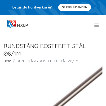
Letar du hantverkare?
SE ERBJUDANDEN
.
RUNDSTÅNG ROSTFRITT STÅL
Ø8/1M
Hem
RUNDSTÅNG ROSTFRITT STÅL Ø8/1M