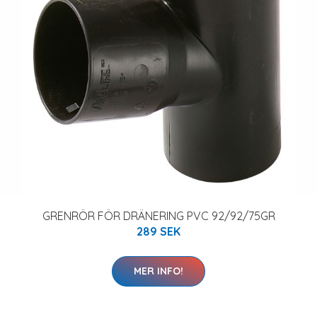
GRENRÖR FÖR DRÄNERING PVC 92/92/75GR
289 SEK
MER INFO!