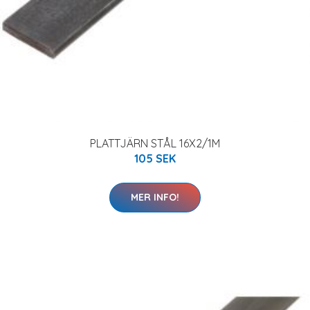
PLATTJÄRN STÅL 16X2/1M
105 SEK
MER INFO!