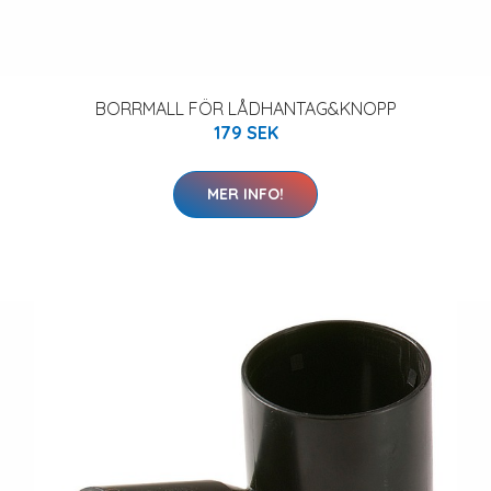
BORRMALL FÖR LÅDHANTAG&KNOPP
179 SEK
MER INFO!