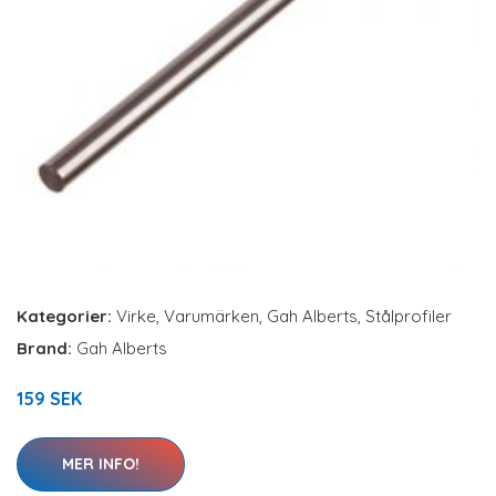
Kategorier:
Virke
,
Varumärken
,
Gah Alberts
,
Stålprofiler
Brand:
Gah Alberts
159 SEK
MER INFO!