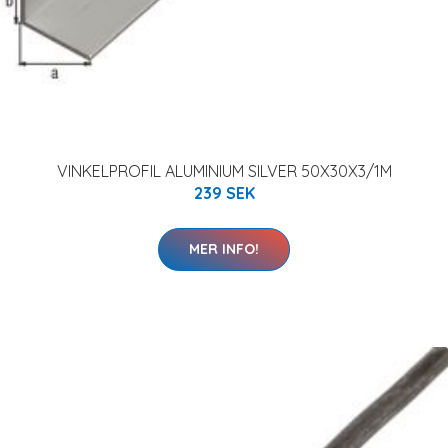
VINKELPROFIL ALUMINIUM SILVER 50X30X3/1M
239 SEK
MER INFO!