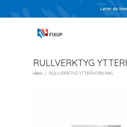
Letar du ha
RULLVERKTYG YTTER
Hem
RULLVERKTYG YTTERHÖRN INKL