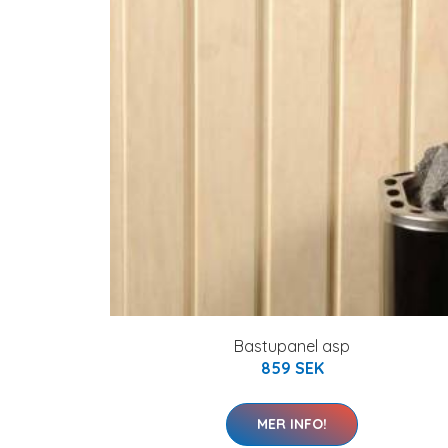
Bastupanel asp
859 SEK
MER INFO!