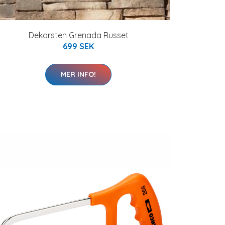
Dekorsten Grenada Russet
699 SEK
MER INFO!