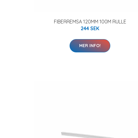
FIBERREMSA 120MM 100M RULLE
244 SEK
MER INFO!