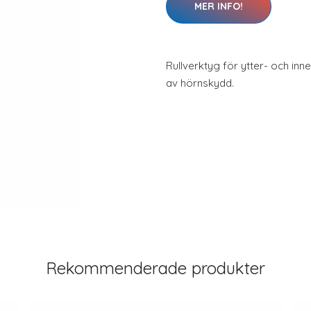
MER INFO!
Rullverktyg för ytter- och inn
av hörnskydd.
Rekommenderade produkter