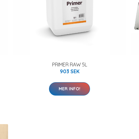
PRIMER RAW 5L
903 SEK
MER INFO!