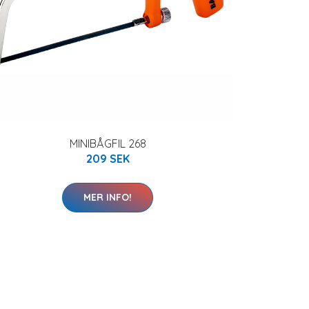
MINIBÅGFIL 268
209 SEK
MER INFO!