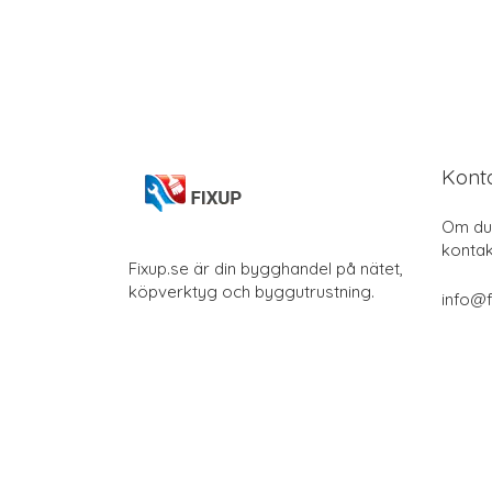
Kont
Om du 
kontak
Fixup.se är din bygghandel på nätet,
köpverktyg och byggutrustning.
info@f