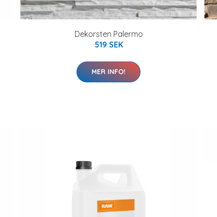
Dekorsten Palermo
519 SEK
MER INFO!