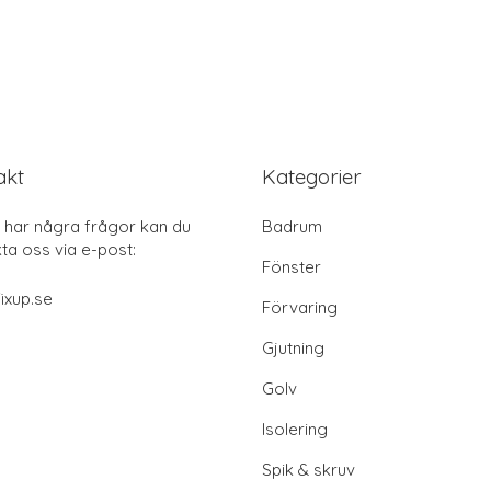
akt
Kategorier
har några frågor kan du
Badrum
ta oss via e-post:
Fönster
ixup.se
Förvaring
Gjutning
Golv
Isolering
Spik & skruv