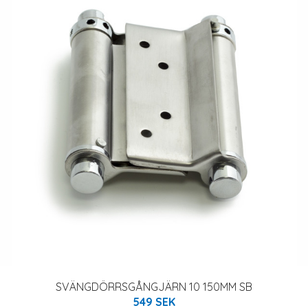
SVÄNGDÖRRSGÅNGJÄRN 10 150MM SB
549 SEK