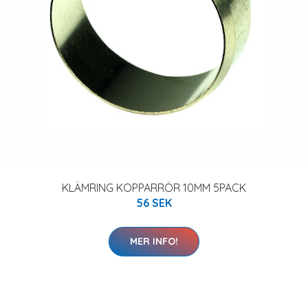
KLÄMRING KOPPARRÖR 10MM 5PACK
56 SEK
MER INFO!