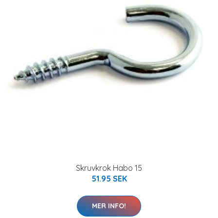
Skruvkrok Habo 15
51.95 SEK
MER INFO!