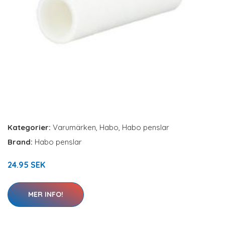
Kategorier:
Varumärken
,
Habo
,
Habo penslar
Brand:
Habo penslar
24.95 SEK
MER INFO!