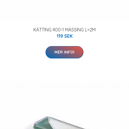
KÄTTING 400-1 MÄSSING L=2M
119 SEK
MER INFO!