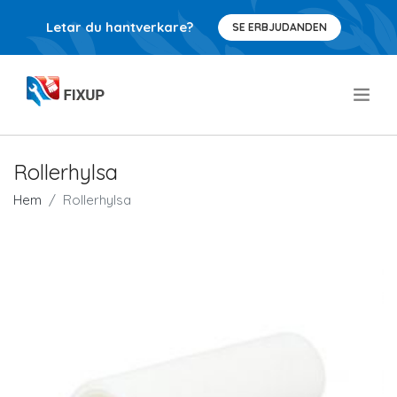
Letar du hantverkare?
SE ERBJUDANDEN
.
Rollerhylsa
Hem
Rollerhylsa