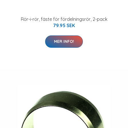
Rör-i-rör, fäste för fördelningsrör, 2-pack
79.95 SEK
MER INFO!