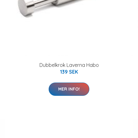
Dubbelkrok Laverna Habo
139 SEK
MER INFO!