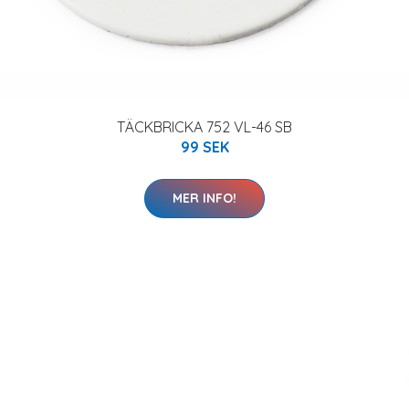
TÄCKBRICKA 752 VL-46 SB
99 SEK
MER INFO!