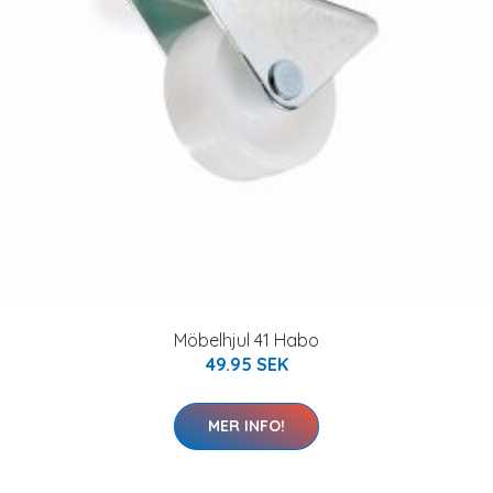
Möbelhjul 41 Habo
49.95 SEK
MER INFO!