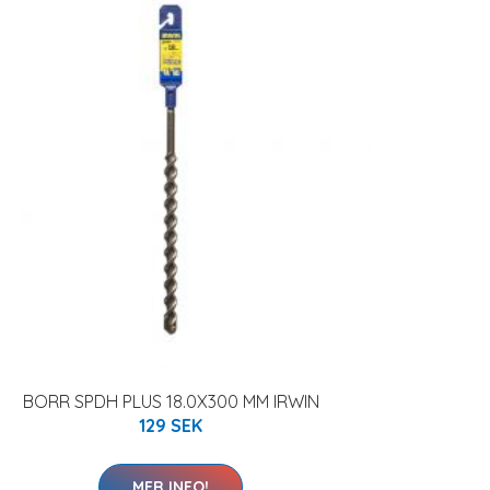
BORR SPDH PLUS 18.0X300 MM IRWIN
129 SEK
MER INFO!