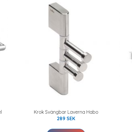
l
Krok Svängbar Laverna Habo
289 SEK