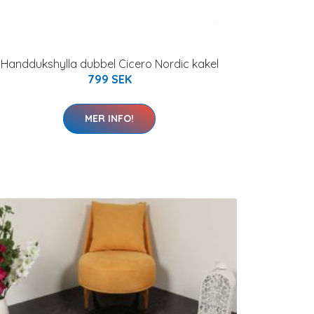
Handdukshylla dubbel Cicero Nordic kakel
799 SEK
MER INFO!