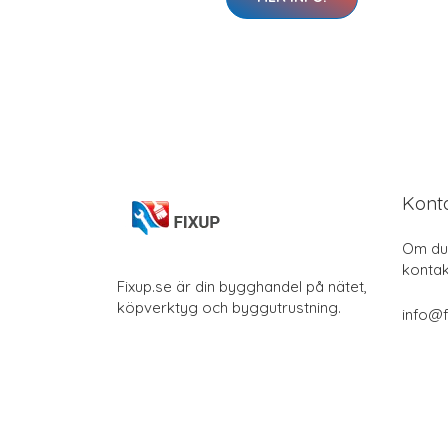
Kont
Om du 
kontak
Fixup.se är din bygghandel på nätet,
köpverktyg och byggutrustning.
info@f