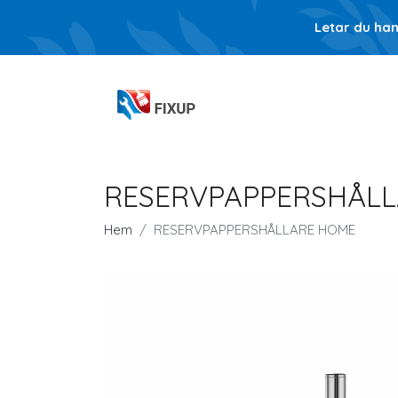
Letar du ha
RESERVPAPPERSHÅL
Hem
RESERVPAPPERSHÅLLARE HOME