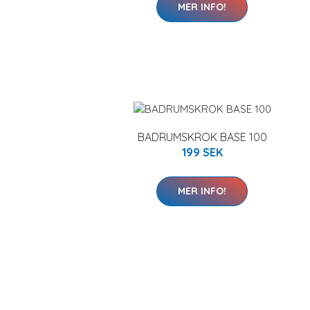
MER INFO!
BADRUMSKROK BASE 100
199 SEK
MER INFO!