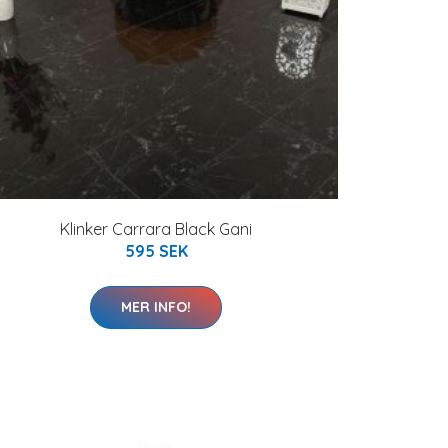
Klinker Carrara Black Gani
595 SEK
MER INFO!