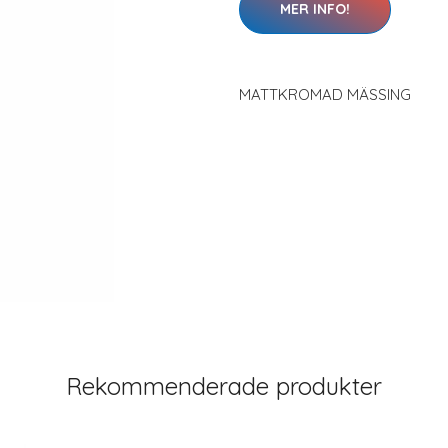
MER INFO!
MATTKROMAD MÄSSING
Rekommenderade produkter