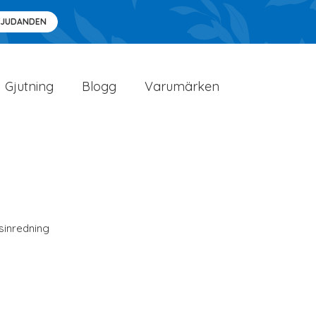
BJUDANDEN
Gjutning
Blogg
Varumärken
inredning