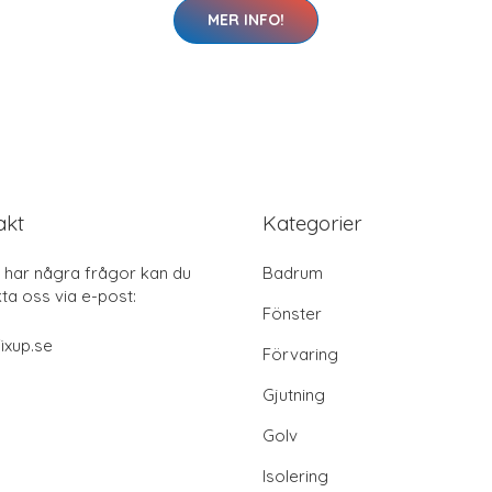
MER INFO!
akt
Kategorier
har några frågor kan du
Badrum
ta oss via e-post:
Fönster
ixup.se
Förvaring
Gjutning
Golv
Isolering