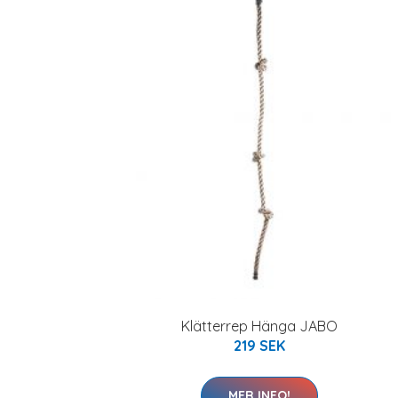
Klätterrep Hänga JABO
219 SEK
MER INFO!