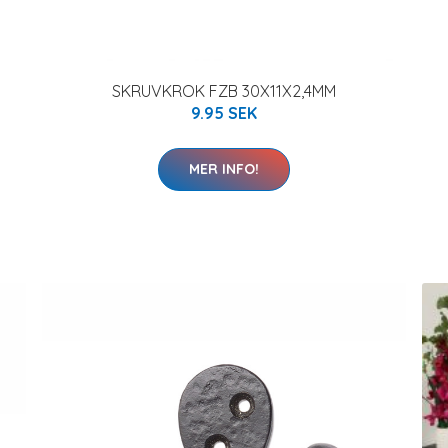
SKRUVKROK FZB 30X11X2,4MM
9.95 SEK
MER INFO!