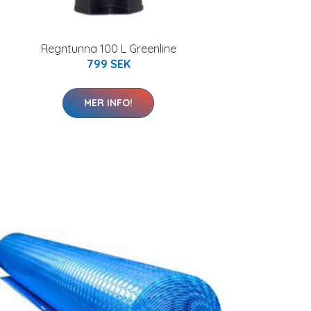
Regntunna 100 L Greenline
799 SEK
MER INFO!