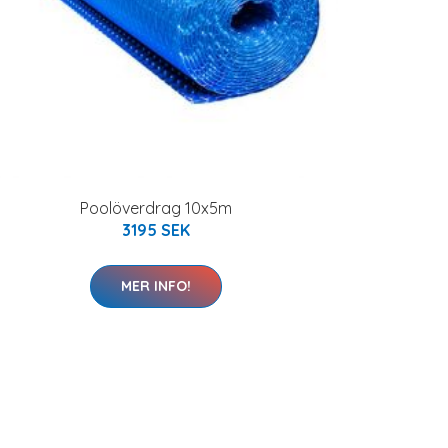
Poolöverdrag 10x5m
3195 SEK
MER INFO!