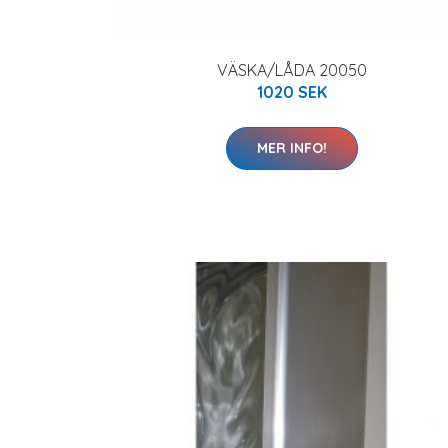
VÄSKA/LÅDA 20050
1020 SEK
MER INFO!