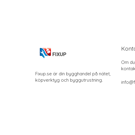
Kont
Om du 
kontak
Fixup.se är din bygghandel på nätet,
köpverktyg och byggutrustning.
info@f