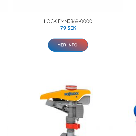
LOCK FMM3869-0000
79 SEK
MER INFO!