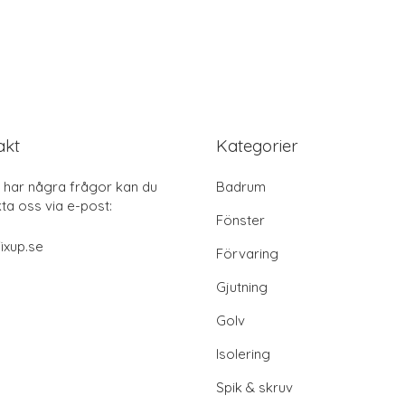
akt
Kategorier
har några frågor kan du
Badrum
ta oss via e-post:
Fönster
ixup.se
Förvaring
Gjutning
Golv
Isolering
Spik & skruv