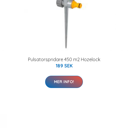
Pulsatorspridare 450 m2 Hozelock
189 SEK
MER INFO!