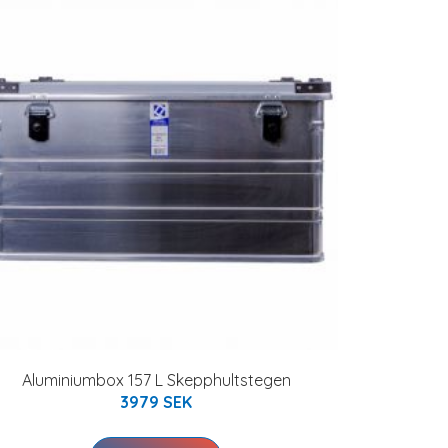
Aluminiumbox 157 L Skepphultstegen
3979 SEK