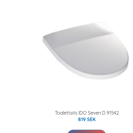
Toalettsits IDO Seven D 91542
819 SEK