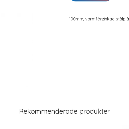
100mm, varmförzinkad stålplå
Rekommenderade produkter