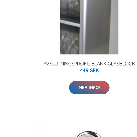
AVSLUTNINGSPROFIL BLANK GLASBLOCK
449 SEK
MER INFO!