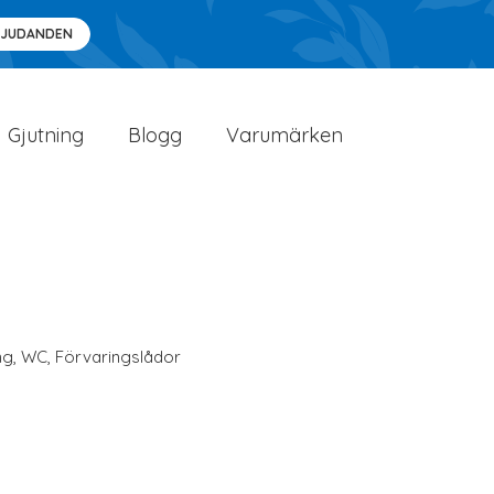
BJUDANDEN
Gjutning
Blogg
Varumärken
ng
,
WC
,
Förvaringslådor