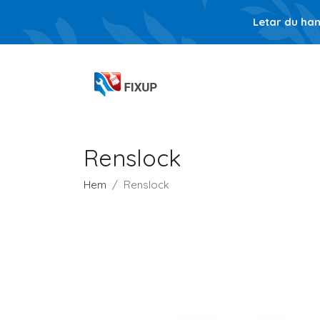
Letar du ha
Renslock
Hem
Renslock