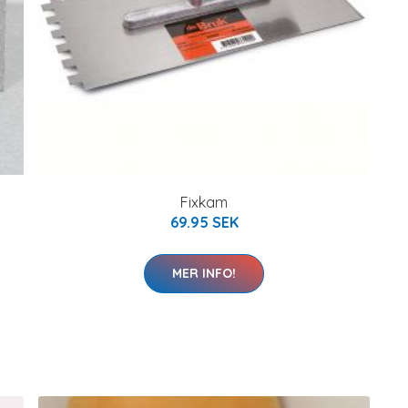
Fixkam
69.95 SEK
MER INFO!