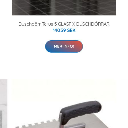
Duschdörr Tellus 5 GLASFIX DUSCHDÖRRAR
14059 SEK
MER INFO!