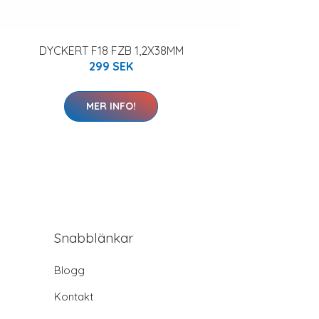
DYCKERT F18 FZB 1,2X38MM
299 SEK
MER INFO!
Snabblänkar
Blogg
Kontakt