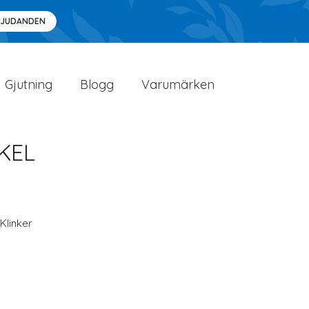
BJUDANDEN
Gjutning
Blogg
Varumärken
KEL
Klinker