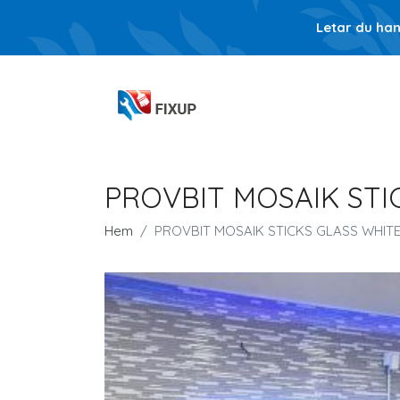
Letar du ha
PROVBIT MOSAIK STI
Hem
PROVBIT MOSAIK STICKS GLASS WHIT