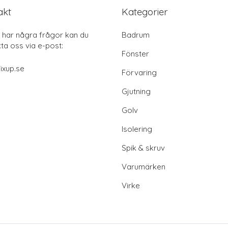
akt
Kategorier
har några frågor kan du
Badrum
ta oss via e-post:
Fönster
ixup.se
Förvaring
Gjutning
Golv
Isolering
Spik & skruv
Varumärken
Virke