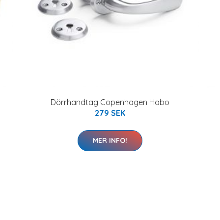
Dörrhandtag Copenhagen Habo
279 SEK
MER INFO!