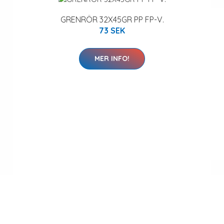
GRENRÖR 32X45GR PP FP-V.
73 SEK
MER INFO!