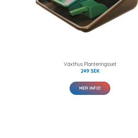
Växthus Planteringsset
249 SEK
MER INFO!