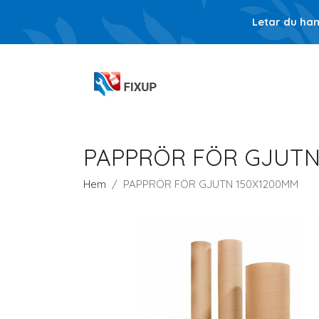
Letar du ha
PAPPRÖR FÖR GJUTN
Hem
PAPPRÖR FÖR GJUTN 150X1200MM