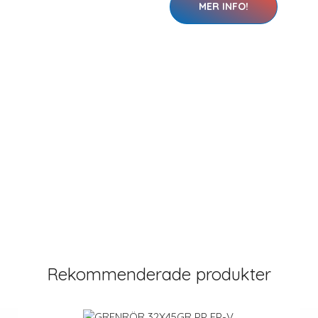
MER INFO!
Rekommenderade produkter