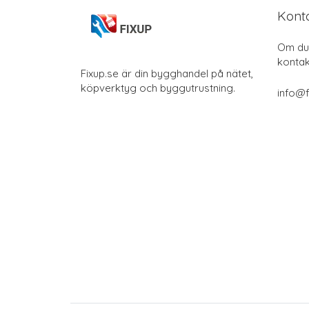
Kont
Om du 
kontak
Fixup.se är din bygghandel på nätet,
köpverktyg och byggutrustning.
info@f