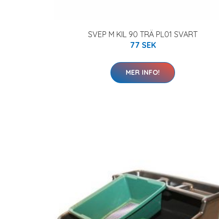
SVEP M KIL 90 TRÄ PL01 SVART
77 SEK
MER INFO!