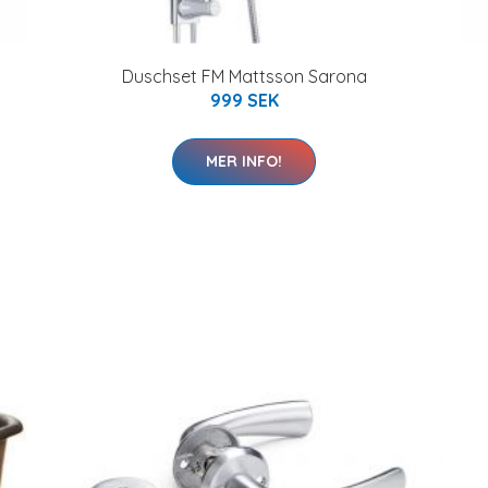
Duschset FM Mattsson Sarona
999 SEK
MER INFO!