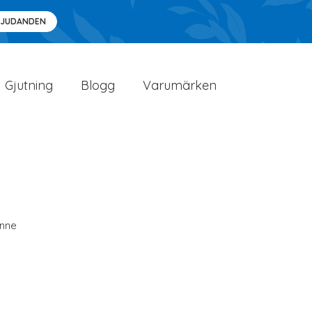
BJUDANDEN
Gjutning
Blogg
Varumärken
inne