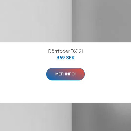
Dörrfoder DX121
369 SEK
MER INFO!