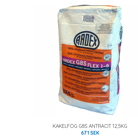
KAKELFOG G8S ANTRACIT 12,5KG
671 SEK