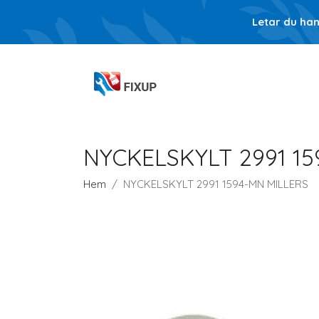
Letar du ha
NYCKELSKYLT 2991 15
Hem
NYCKELSKYLT 2991 1594-MN MILLERS