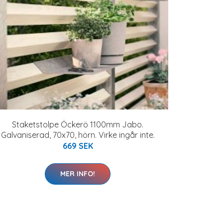
Staketstolpe Öckerö 1100mm Jabo.
Galvaniserad, 70x70, hörn. Virke ingår inte.
669 SEK
MER INFO!