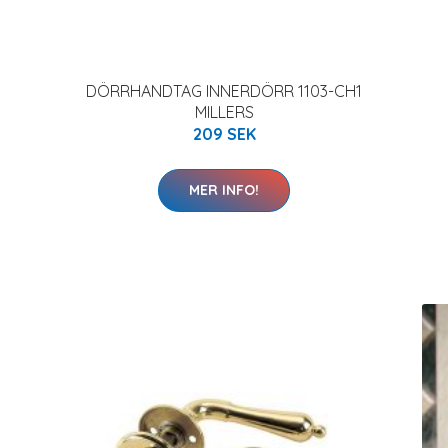
DÖRRHANDTAG INNERDÖRR 1103-CH1
MILLERS
209 SEK
MER INFO!