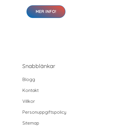
MER INFO!
Snabblänkar
Blogg
Kontakt
Villkor
Personuppgiftspolicy
Sitemap