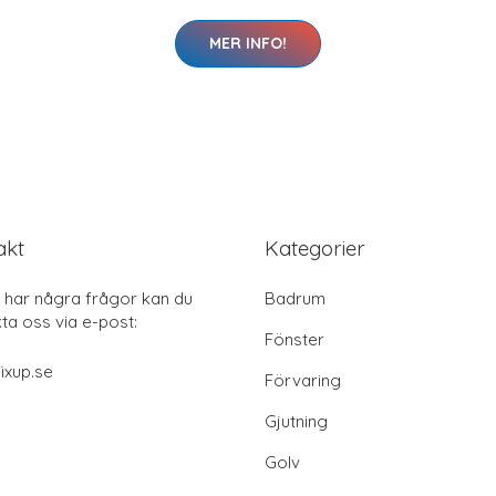
MER INFO!
akt
Kategorier
har några frågor kan du
Badrum
ta oss via e-post:
Fönster
ixup.se
Förvaring
Gjutning
Golv