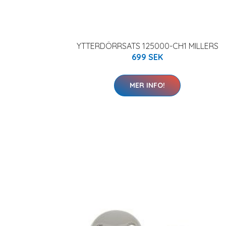
YTTERDÖRRSATS 125000-CH1 MILLERS
699 SEK
MER INFO!