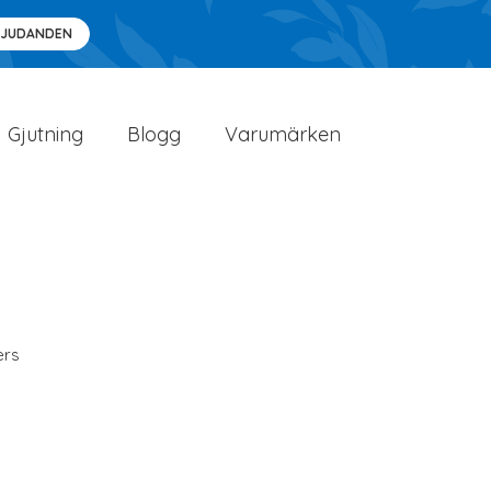
BJUDANDEN
Gjutning
Blogg
Varumärken
ers