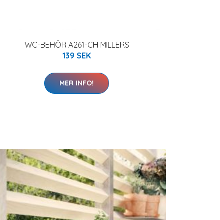
WC-BEHÖR A261-CH MILLERS
139 SEK
MER INFO!