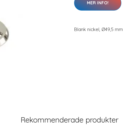
MER INFO!
Blank nickel, Ø49,5 mm
Rekommenderade produkter