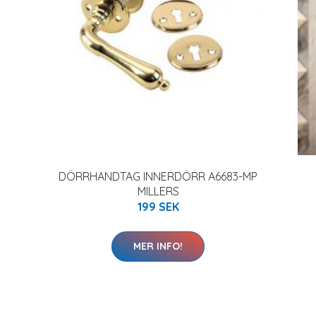
DÖRRHANDTAG INNERDÖRR A6683-MP
MILLERS
199 SEK
MER INFO!