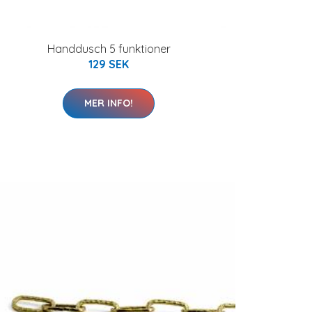
Handdusch 5 funktioner
129 SEK
MER INFO!