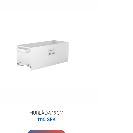
MURLÅDA 19CM
1115 SEK