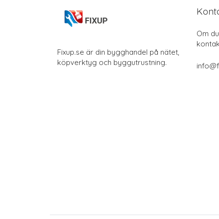
Kont
Om du 
kontak
Fixup.se är din bygghandel på nätet,
köpverktyg och byggutrustning.
info@f