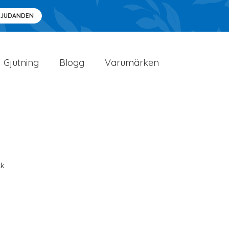
BJUDANDEN
Gjutning
Blogg
Varumärken
ck