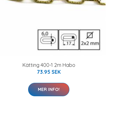
Kätting 400-1 2m Habo
73.95 SEK
MER INFO!