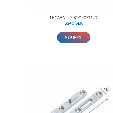
LECABALK 300X190X1490
3240 SEK
MER INFO!