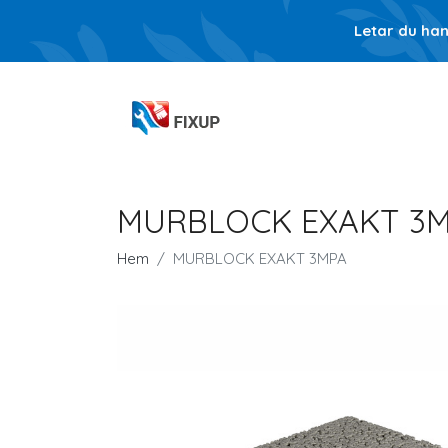
Letar du ha
MURBLOCK EXAKT 3
Hem
MURBLOCK EXAKT 3MPA