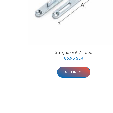
Sänghake 947 Habo
83.95 SEK
MER INFO!