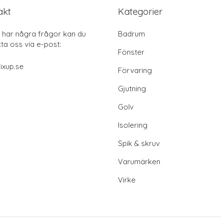
akt
Kategorier
har några frågor kan du
Badrum
ta oss via e-post:
Fönster
ixup.se
Förvaring
Gjutning
Golv
Isolering
Spik & skruv
Varumärken
Virke