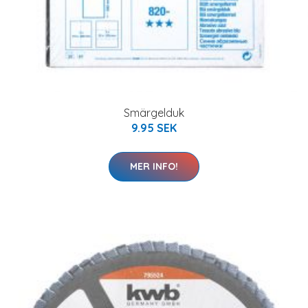
Smärgelduk
9.95 SEK
MER INFO!