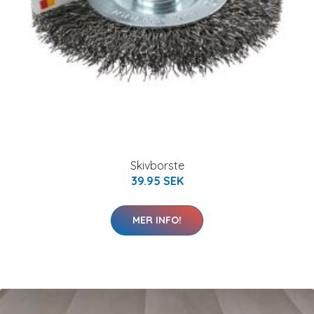
Skivborste
39.95 SEK
MER INFO!