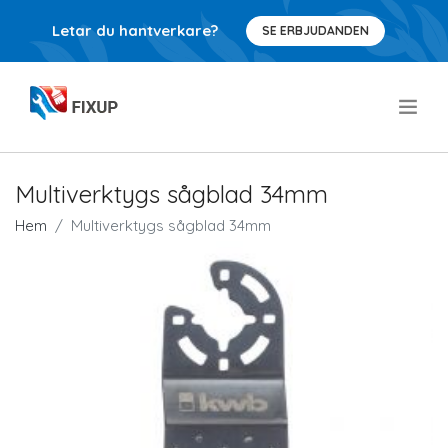
Letar du hantverkare?
SE ERBJUDANDEN
.
Multiverktygs sågblad 34mm
Hem
Multiverktygs sågblad 34mm