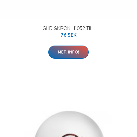
GLID &KROK H1032 TILL
76 SEK
MER INFO!