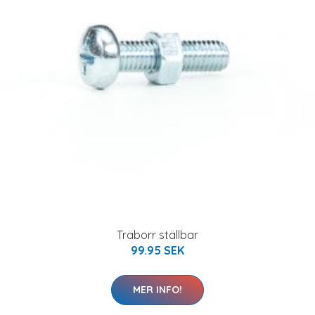
Träborr ställbar
99.95 SEK
MER INFO!