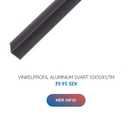
VINKELPROFIL ALUMINIUM SVART 10X10X1/1M
39.95 SEK
MER INFO!