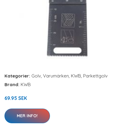
Kategorier:
Golv
,
Varumärken
,
KWB
,
Parkettgolv
Brand:
KWB
69.95 SEK
MER INFO!