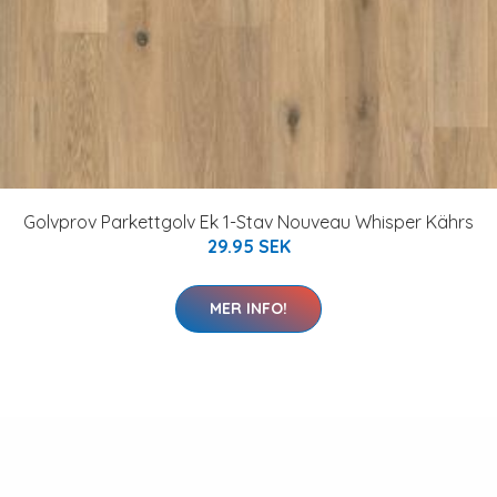
Golvprov Parkettgolv Ek 1-Stav Nouveau Whisper Kährs
29.95 SEK
MER INFO!