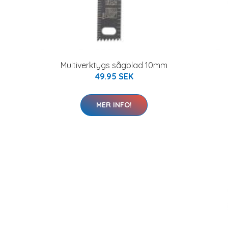
Multiverktygs sågblad 10mm
49.95 SEK
MER INFO!