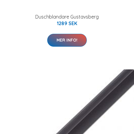
Duschblandare Gustavsberg
1289 SEK
MER INFO!