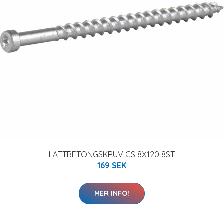
LÄTTBETONGSKRUV CS 8X120 8ST
169 SEK
MER INFO!