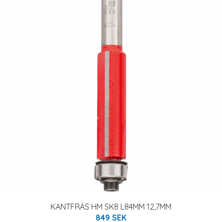
KANTFRÄS HM SK8 L84MM 12,7MM
849 SEK