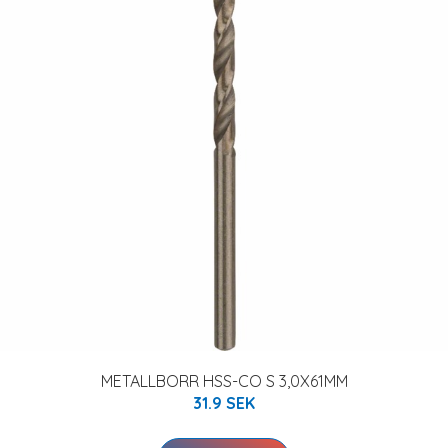
METALLBORR HSS-CO S 3,0X61MM
31.9 SEK