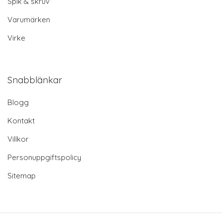
Spik & skruv
Varumärken
Virke
Snabblänkar
Blogg
Kontakt
Villkor
Personuppgiftspolicy
Sitemap