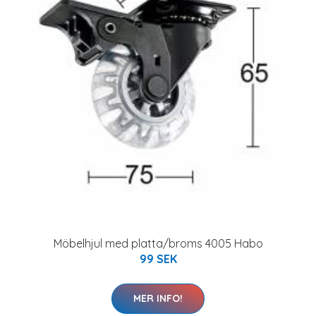
Möbelhjul med platta/broms 4005 Habo
99 SEK
MER INFO!