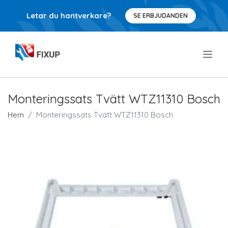
Letar du hantverkare?
SE ERBJUDANDEN
.
Monteringssats Tvätt WTZ11310 Bosch
Hem
Monteringssats Tvätt WTZ11310 Bosch