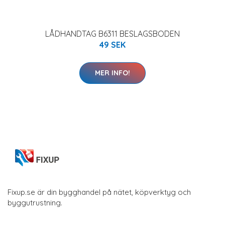
LÅDHANDTAG B6311 BESLAGSBODEN
49 SEK
MER INFO!
Fixup.se är din bygghandel på nätet, köpverktyg och
byggutrustning.