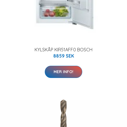
KYLSKÅP KIR51AFF0 BOSCH
8859 SEK
MER INFO!