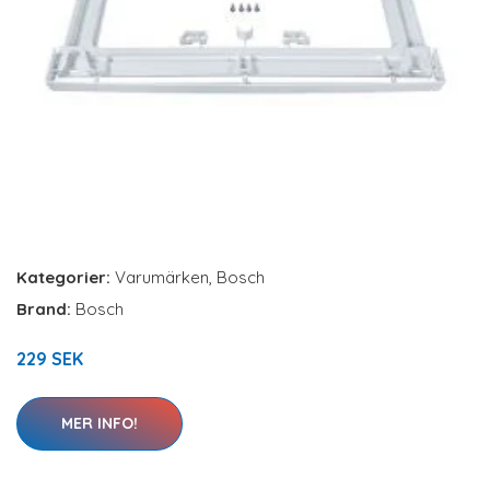
Kategorier:
Varumärken
,
Bosch
Brand:
Bosch
229 SEK
MER INFO!