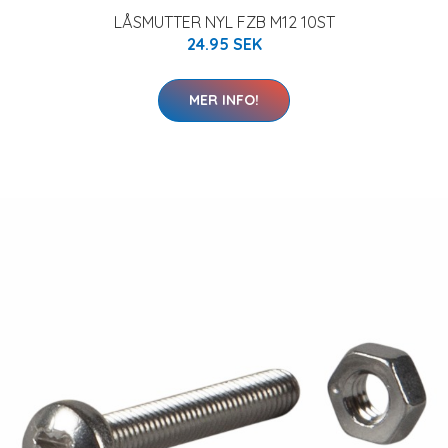
LÅSMUTTER NYL FZB M12 10ST
24.95 SEK
MER INFO!