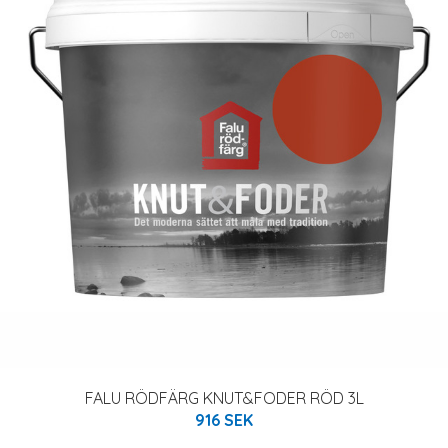
FALU RÖDFÄRG KNUT&FODER RÖD 3L
916 SEK