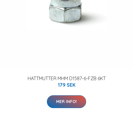
HATTMUTTER MHM D1587-6-FZB 6KT
179 SEK
MER INFO!