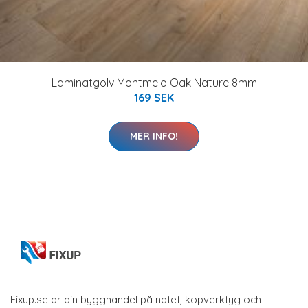
Laminatgolv Montmelo Oak Nature 8mm
169 SEK
MER INFO!
Fixup.se är din bygghandel på nätet, köpverktyg och