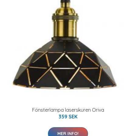
Fönsterlampa laserskuren Oriva
359 SEK
MER INFO!