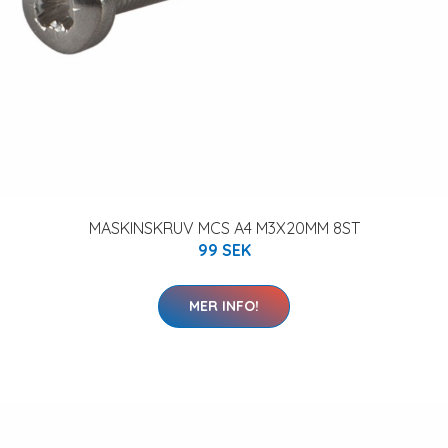
MASKINSKRUV MCS A4 M3X20MM 8ST
99 SEK
MER INFO!