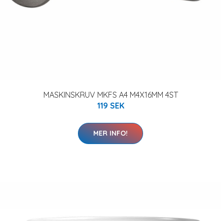
MASKINSKRUV MKFS A4 M4X16MM 4ST
119 SEK
MER INFO!