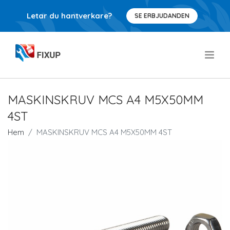
Letar du hantverkare?
SE ERBJUDANDEN
.
MASKINSKRUV MCS A4 M5X50MM
4ST
Hem
MASKINSKRUV MCS A4 M5X50MM 4ST