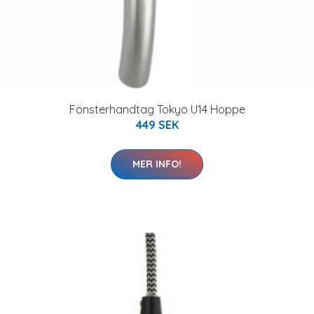
Fönsterhandtag Tokyo U14 Hoppe
449 SEK
MER INFO!