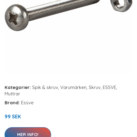
Kategorier:
Spik & skruv
,
Varumärken
,
Skruv
,
ESSVE
,
Muttrar
Brand:
Essve
99 SEK
MER INFO!