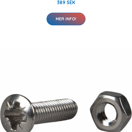
389 SEK
MER INFO!