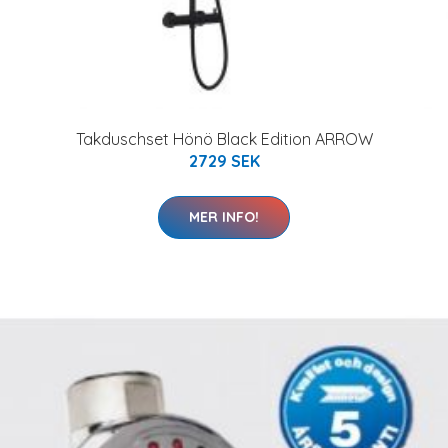
Takduschset Hönö Black Edition ARROW
2729 SEK
MER INFO!