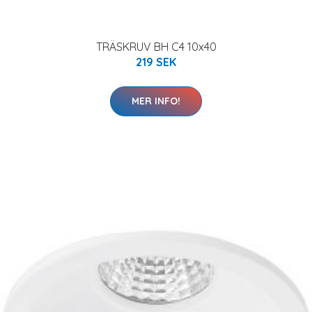
TRÄSKRUV BH C4 10x40
219 SEK
MER INFO!