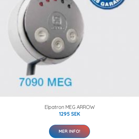
Elpatron MEG ARROW
1295 SEK
MER INFO!