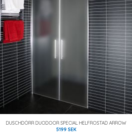
DUSCHDÖRR DUODOOR SPECIAL HELFROSTAD ARROW
5199 SEK