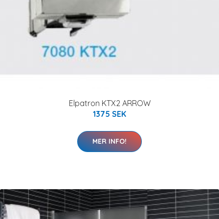
Elpatron KTX2 ARROW
1375 SEK
MER INFO!