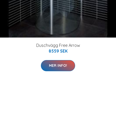
Duschvägg Free Arrow
8559 SEK
MER INFO!