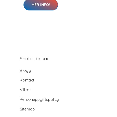
MER INFO!
Snabblänkar
Blogg
Kontakt
Villkor
Personuppgiftspolicy
Sitemap