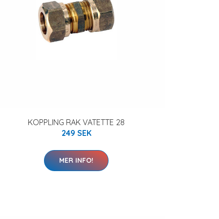
KOPPLING RAK VATETTE 28
249 SEK
MER INFO!