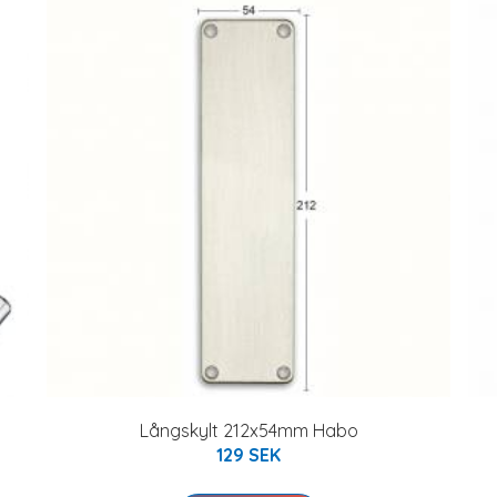
Långskylt 212x54mm Habo
129 SEK