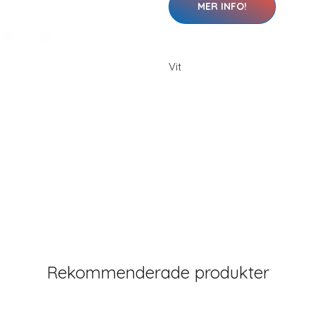
MER INFO!
Vit
Rekommenderade produkter