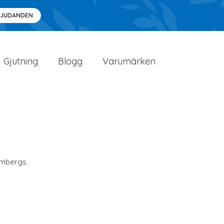
BJUDANDEN
Gjutning
Blogg
Varumärken
lmbergs