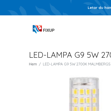
Letar du ha
LED-LAMPA G9 5W 2
Hem
LED-LAMPA G9 5W 2700K MALMBERGS