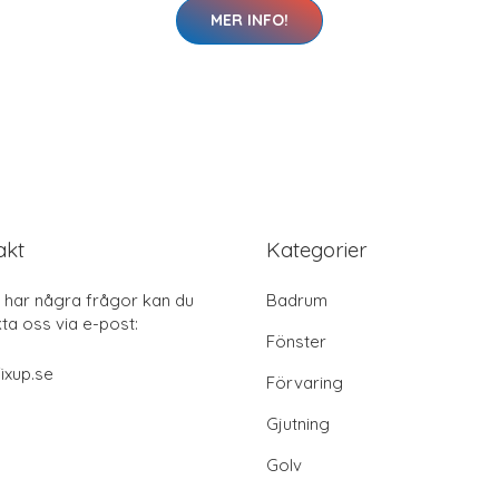
MER INFO!
akt
Kategorier
har några frågor kan du
Badrum
ta oss via e-post:
Fönster
ixup.se
Förvaring
Gjutning
Golv