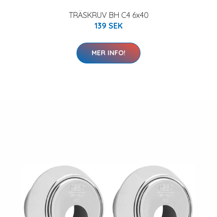
TRÄSKRUV BH C4 6x40
139 SEK
MER INFO!