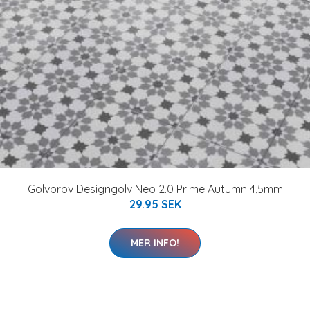
Golvprov Designgolv Neo 2.0 Prime Autumn 4,5mm
29.95 SEK
MER INFO!