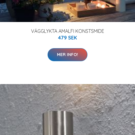
VÄGGLYKTA AMALFI KONSTSMIDE
479 SEK
MER INFO!