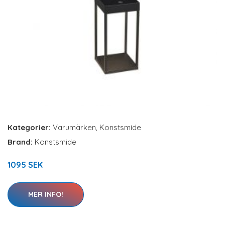
Kategorier:
Varumärken
,
Konstsmide
Brand:
Konstsmide
1095 SEK
MER INFO!